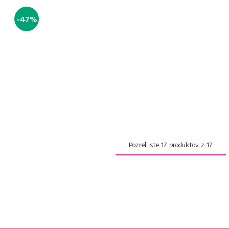
-47%
Pozreli ste
17
produktov z
17