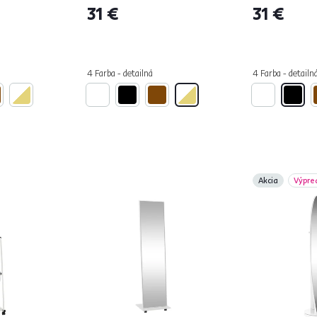
31 €
31 €
4 Farba - detailná
4 Farba - detailn
Akcia
Výpre