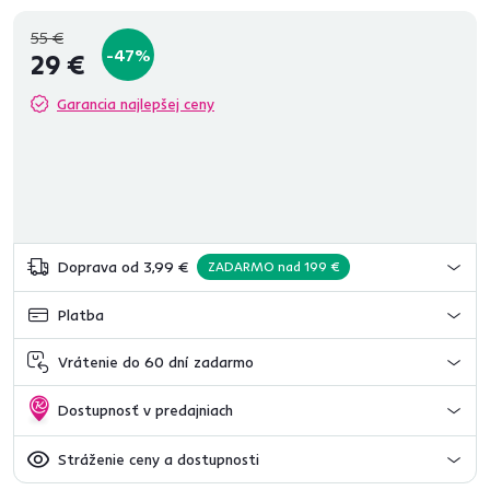
55 €
-47%
29 €
Garancia najlepšej ceny
Doprava od 3,99 €
ZADARMO nad 199 €
Platba
Vrátenie do 60 dní zadarmo
Dostupnosť v predajniach
Stráženie ceny a dostupnosti