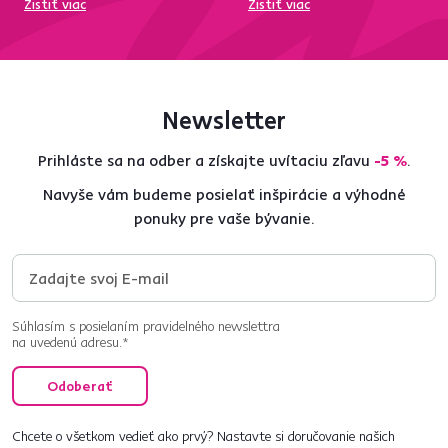
Zistiť viac
Zistiť viac
Newsletter
Prihláste sa na odber a získajte uvítaciu zľavu
-5 %
.
Navyše vám budeme posielať inšpirácie a výhodné
ponuky pre vaše bývanie.
Súhlasím s posielaním pravidelného newslettra
na uvedenú adresu.*
Odoberať
Chcete o všetkom vedieť ako prvý? Nastavte si doručovanie našich