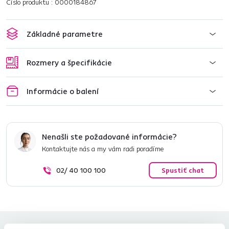
Číslo produktu : 0000184867
Základné parametre
Rozmery a špecifikácie
Informácie o balení
Nenašli ste požadované informácie?
Kontaktujte nás a my vám radi poradíme
02/ 40 100 100
Spustiť chat