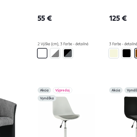
55 €
125 €
2 Výška (cm), 3 Farba - detailná
3 Farba - detailn
Akcia
Výpredaj
Akcia
Vynáš
Vynáška