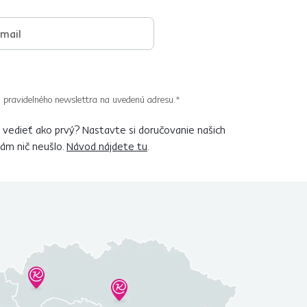
 pravidelného newslettra na uvedenú adresu.*
vedieť ako prvý? Nastavte si doručovanie našich
vám nič neušlo.
Návod nájdete tu
.