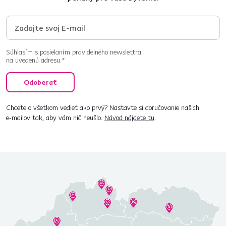
Súhlasím s posielaním pravidelného newslettra
na uvedenú adresu.*
Odoberať
Chcete o všetkom vedieť ako prvý? Nastavte si doručovanie našich
e‑mailov tak, aby vám nič neušlo.
Návod nájdete tu
.