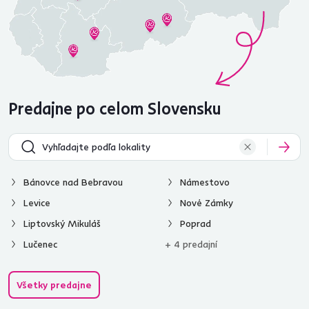
Predajne po celom Slovensku
Bánovce nad Bebravou
Námestovo
Levice
Nové Zámky
Liptovský Mikuláš
Poprad
Lučenec
+ 4 predajní
Všetky predajne