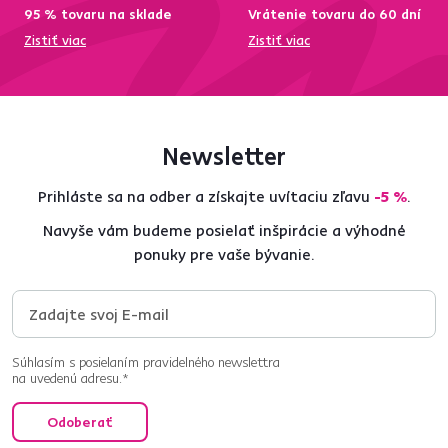
95 % tovaru na sklade
Vrátenie tovaru do 60 dní
Zistiť viac
Zistiť viac
Newsletter
Prihláste sa na odber a získajte uvítaciu zľavu
-5 %
.
Navyše vám budeme posielať inšpirácie a výhodné
ponuky pre vaše bývanie.
Súhlasím s posielaním pravidelného newslettra
na uvedenú adresu.*
Odoberať