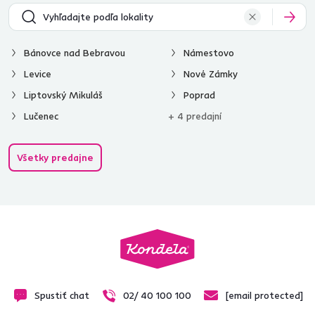
Bánovce nad Bebravou
Námestovo
Levice
Nové Zámky
Liptovský Mikuláš
Poprad
Lučenec
+ 4 predajní
Všetky predajne
Spustiť chat
02/ 40 100 100
[email protected]