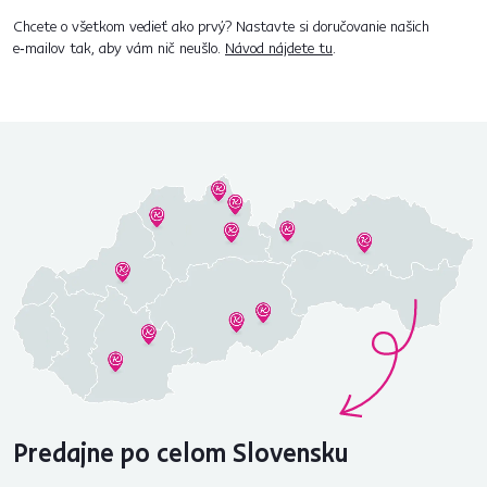
Chcete o všetkom vedieť ako prvý? Nastavte si doručovanie našich
e‑mailov tak, aby vám nič neušlo.
Návod nájdete tu
.
Predajne po celom Slovensku