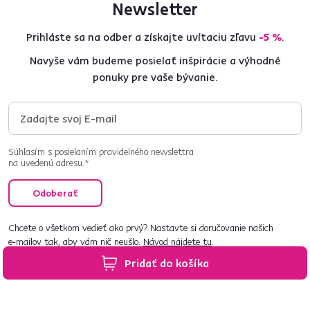
Newsletter
Prihláste sa na odber a získajte uvítaciu zľavu
-5 %
.
Navyše vám budeme posielať inšpirácie a výhodné
ponuky pre vaše bývanie.
Súhlasím s posielaním pravidelného newslettra
na uvedenú adresu.*
Odoberať
Chcete o všetkom vedieť ako prvý? Nastavte si doručovanie našich
e‑mailov tak, aby vám nič neušlo.
Návod nájdete tu
.
Pridať do košíka