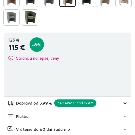
125 €
-8%
115 €
Garancia najlepšej ceny
Doprava od 3,99 €
ZADARMO nad 199 €
Platba
Vrátenie do 60 dní zadarmo