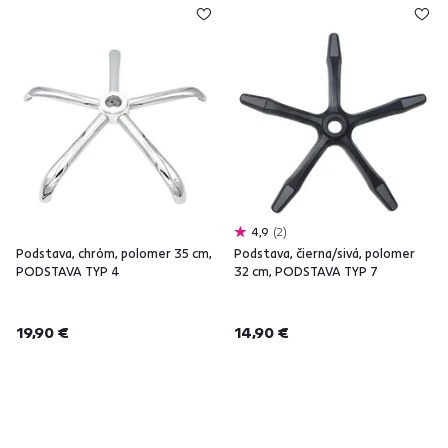
4,9
2
Podstava, chróm, polomer 35 cm,
Podstava, čierna/sivá, polomer
PODSTAVA TYP 4
32 cm, PODSTAVA TYP 7
19,90 €
14,90 €