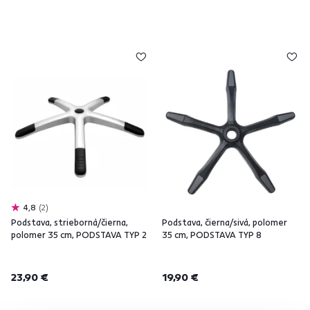
4,8
2
Podstava, strieborná/čierna,
Podstava, čierna/sivá, polomer
polomer 35 cm, PODSTAVA TYP 2
35 cm, PODSTAVA TYP 8
23,90 €
19,90 €