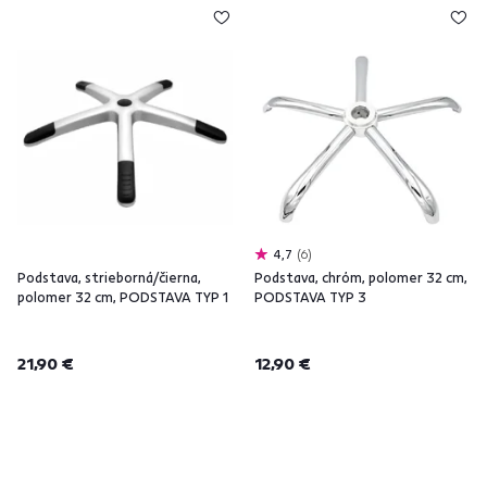
4,7
6
Podstava, strieborná/čierna,
Podstava, chróm, polomer 32 cm,
polomer 32 cm, PODSTAVA TYP 1
PODSTAVA TYP 3
21,90 €
12,90 €