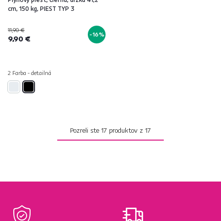
cm, 150 kg, PIEST TYP 3
11,90 €
-16%
9,90 €
2 Farba - detailná
Pozreli ste
17
produktov z
17