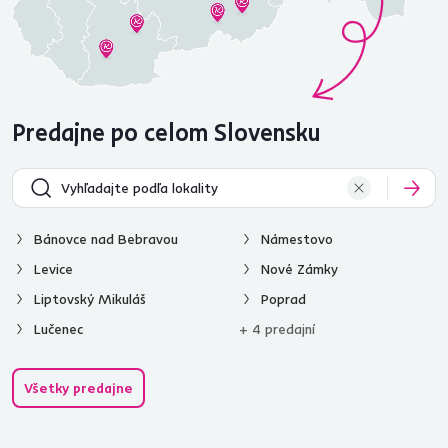
Predajne po celom Slovensku
Bánovce nad Bebravou
Námestovo
Levice
Nové Zámky
Liptovský Mikuláš
Poprad
Lučenec
+ 4 predajní
Všetky predajne