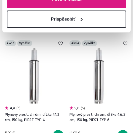
2 Farba - detailná
2 Farba - detailná
Prispôsobiť
Akcia
Vynáška
Akcia
Vynáška
4,9
3
5,0
5
Plynový piest, chróm, dĺžka 41,2
Plynový piest, chróm, dĺžka 46,3
cm, 150 kg, PIEST TYP 4
cm, 150 kg, PIEST TYP 6
11,90 €
14,90 €