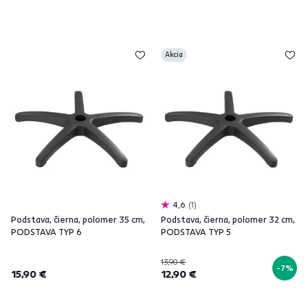
Akcia
4,6
1
Podstava, čierna, polomer 35 cm,
Podstava, čierna, polomer 32 cm,
PODSTAVA TYP 6
PODSTAVA TYP 5
13,90 €
-7%
15,90 €
12,90 €