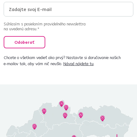
Súhlasím s posielaním pravidelného newslettra
na uvedenú adresu.*
Odoberať
Chcete o všetkom vedieť ako prvý? Nastavte si doručovanie našich
e‑mailov tak, aby vám nič neušlo.
Návod nájdete tu
.