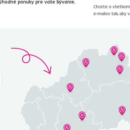
ýhodné ponuky pre vaše bývanie.
Chcete o všetkom 
e‑mailov tak, aby 