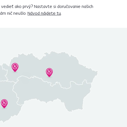
vedieť ako prvý? Nastavte si doručovanie našich
vám nič neušlo.
Návod nájdete tu
.