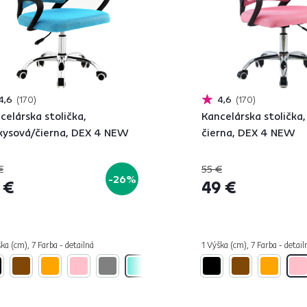
4,6
170
4,6
170
celárska stolička,
Kancelárska stolička,
kysová/čierna, DEX 4 NEW
čierna, DEX 4 NEW
€
55 €
-26%
 €
49 €
ka (cm), 7 Farba - detailná
1 Výška (cm), 7 Farba - detail