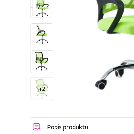
+2
Popis produktu