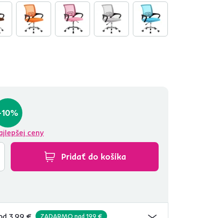
-10%
ajlepšej ceny
Pridať do košíka
od 3,99 €
ZADARMO nad 199 €