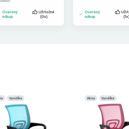
Overený
Užitočné
Overený
Uži
nákup
(0x)
nákup
(1x
ia
Vynáška
Akcia
Vynáška