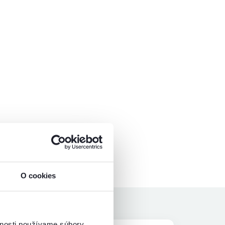
O cookies
vnosti používame súbory