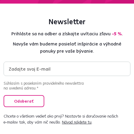
Newsletter
Prihláste sa na odber a získajte uvítaciu zľavu
-5 %
.
Navyše vám budeme posielať inšpirácie a výhodné
ponuky pre vaše bývanie.
Súhlasím s posielaním pravidelného newslettra
na uvedenú adresu.*
Odoberať
Chcete o všetkom vedieť ako prvý? Nastavte si doručovanie našich
e‑mailov tak, aby vám nič neušlo.
Návod nájdete tu
.