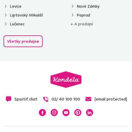
Levice
Nové Zámky
Liptovský Mikuláš
Poprad
Lučenec
+ 4 predajní
Všetky predajne
Spustiť chat
02/ 40 100 100
[email protected]