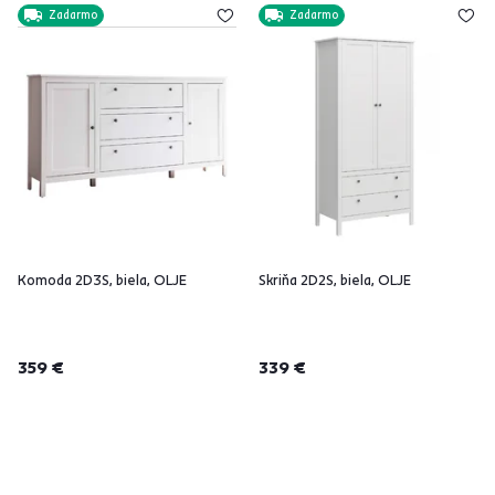
Zadarmo
Zadarmo
Komoda 2D3S, biela, OLJE
Skriňa 2D2S, biela, OLJE
359 €
339 €