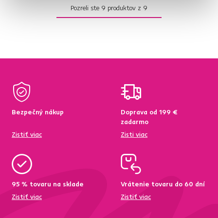
Pozreli ste
9
produktov z
9
Bezpečný nákup
Doprava od 199 €
zadarmo
Zistiť viac
Zisti viac
95 % tovaru na sklade
Vrátenie tovaru do 60 dní
Zistiť viac
Zistiť viac