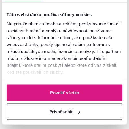
Zadarmo
Táto webstránka používa súbory cookies
Na prispôsobenie obsahu a reklám, poskytovanie funkcií
sociálnych médií a analýzu návštevnosti používame
súbory cookie. Informácie o tom, ako používate naše
webové stránky, poskytujeme aj našim partnerom v
oblasti sociálnych médií, inzercie a analýzy. Títo partneri
môžu príslušné informácie skombinovať s ďalšími
údajmi, ktoré ste im poskytli alebo ktoré od vás získali,
5,0
1
keď ste používali ich služby.
Regál 1D, biela, OLJE
Povoliť všetko
239 €
Prispôsobiť