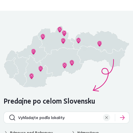
Predajne po celom Slovensku
Bánovce nad Bebravou
Námestovo