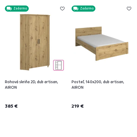
Zadarmo
Zadarmo
Rohová skriňa 2D, dub artisan,
Posteľ, 140x200, dub artisan,
AIRON
AIRON
385 €
219 €