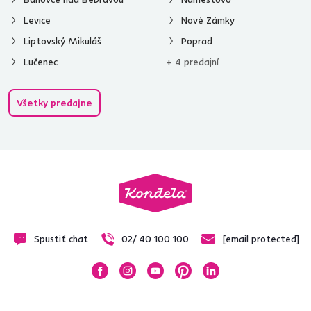
Levice
Nové Zámky
Liptovský Mikuláš
Poprad
Lučenec
+ 4 predajní
Všetky predajne
Spustiť chat
02/ 40 100 100
[email protected]