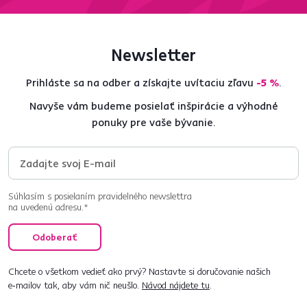
Newsletter
Prihláste sa na odber a získajte uvítaciu zľavu
-5 %
.
Navyše vám budeme posielať inšpirácie a výhodné
ponuky pre vaše bývanie.
Súhlasím s posielaním pravidelného newslettra
na uvedenú adresu.*
Odoberať
Chcete o všetkom vedieť ako prvý? Nastavte si doručovanie našich
e‑mailov tak, aby vám nič neušlo.
Návod nájdete tu
.