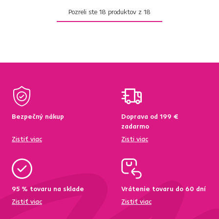
Pozreli ste
18
produktov z
18
Bezpečný nákup
Doprava od 199 €
zadarmo
Zistiť viac
Zisti viac
95 % tovaru na sklade
Vrátenie tovaru do 60 dní
Zistiť viac
Zistiť viac