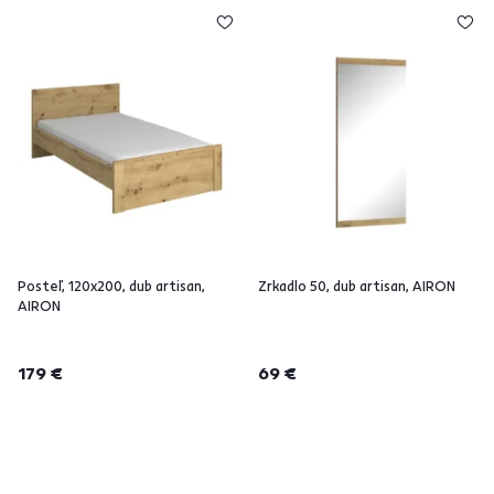
Posteľ, 120x200, dub artisan,
Zrkadlo 50, dub artisan, AIRON
AIRON
179 €
69 €