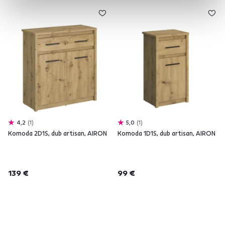
4,2
1
5,0
1
Komoda 2D1S, dub artisan, AIRON
Komoda 1D1S, dub artisan, AIRON
139 €
99 €