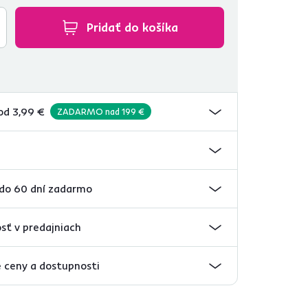
Pridať do košíka
od 3,99 €
ZADARMO nad 199 €
 do 60 dní zadarmo
sť v predajniach
 ceny a dostupnosti