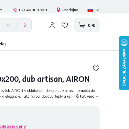
at
02/ 40 100 100
Predajne
0 €
daj
0x200, dub artisan, AIRON
bytok AIRON v obľúbenom dekore dub artisan prináša do
y a elegancie. Táto farba, dodáva teplý a upokojujúci pocit
Čítať viac
 Minimalistický di...
ajlepšej ceny