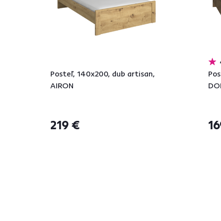
Posteľ, 140x200, dub artisan,
Pos
AIRON
DO
219 €
16