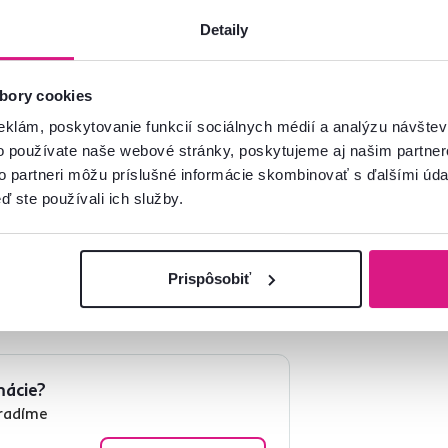
Detaily
bory cookies
eklám, poskytovanie funkcií sociálnych médií a analýzu návšte
o používate naše webové stránky, poskytujeme aj našim partner
to partneri môžu príslušné informácie skombinovať s ďalšími údaj
ď ste používali ich služby.
Prispôsobiť
mácie?
oradíme