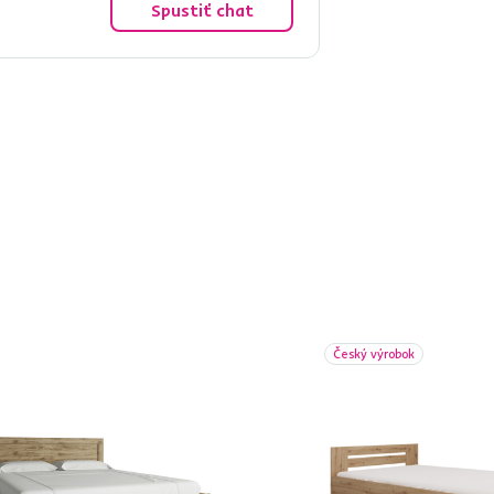
Spustiť chat
Český výrobok