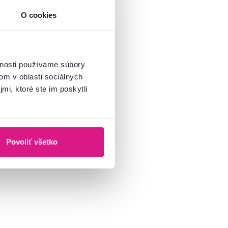
O cookies
vnosti používame súbory
om v oblasti sociálnych
mi, ktoré ste im poskytli
Povoliť všetko