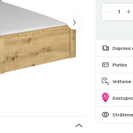
Doprava 
Platba
Vrátenie
Dostupno
Stráženie