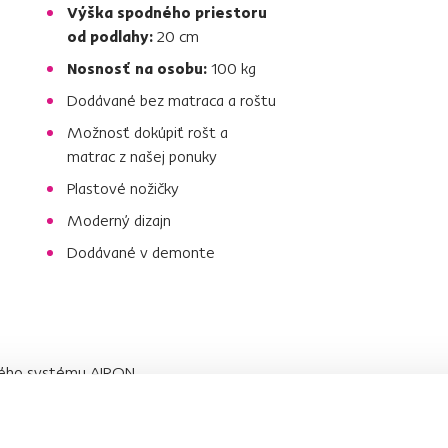
Výška spodného priestoru
od podlahy:
20 cm
Nosnosť na osobu:
100 kg
Dodávané bez matraca a roštu
Možnosť dokúpiť rošt a
matrac z našej ponuky
Plastové nožičky
Moderný dizajn
Dodávané v demonte
ého systému AIRON.