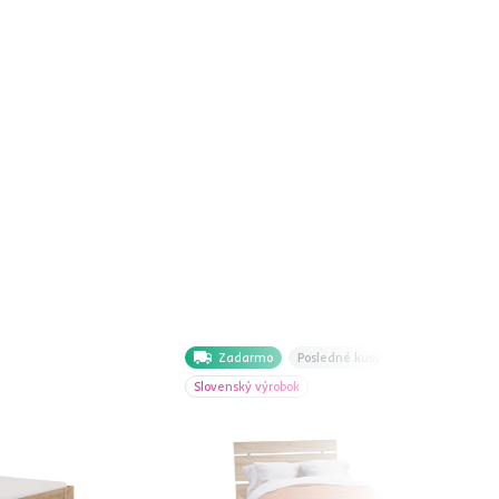
Zadarmo
Posledné kusy
Slovenský výrobok