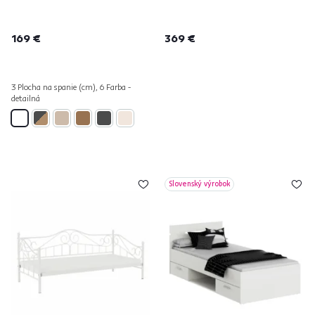
169 €
369 €
3 Plocha na spanie (cm), 6 Farba -
detailná
Slovenský výrobok