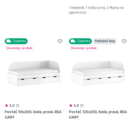
1 Materiál, 1 Výška (cm), 2 Plocha na
spanie (cm)
Zadarmo
Zadarmo
Posledné kusy
Slovenský výrobok
Slovenský výrobok
5,0
1
5,0
1
Posteľ, 90x200, biela, pravá, REA
Posteľ, 120x200, biela, pravá, REA
GARY
GARY