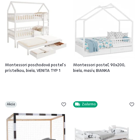
Montessori poschodová posteľ s
Montessori posteľ, 90x200,
prístelkou, biela, VENITA TYP 1
biela, masív, BIANKA
Akcia
Zadarmo