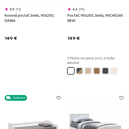
4,9
13
4,6
95
Kovová posteľ, biela, 90x200,
Posteľ, 90x200, biela, MICHIGAN
DAINA
NEW
149 €
149 €
3 Plocha na spanie (cm), 6 Farba -
detailná
Zadarmo