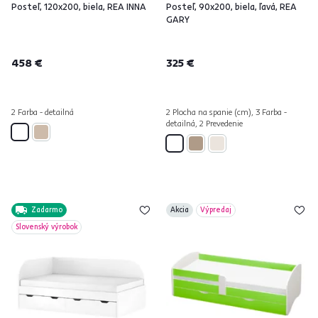
Posteľ, 120x200, biela, REA INNA
Posteľ, 90x200, biela, ľavá, REA
GARY
458 €
325 €
2 Farba - detailná
2 Plocha na spanie (cm), 3 Farba -
detailná, 2 Prevedenie
Zadarmo
Akcia
Výpredaj
Slovenský výrobok