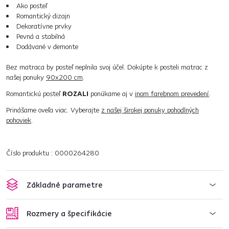
Ako posteľ
Romantický dizajn
Dekoratívne prvky
Pevná a stabilná
Dodávané v demonte
Bez matraca by posteľ neplnila svoj účel. Dokúpte k posteli matrac z
našej ponuky
90x200 cm
.
Romantickú posteľ
ROZALI
ponúkame aj v
inom farebnom prevedení
.
Prinášame oveľa viac. Vyberajte
z našej širokej ponuky pohodlných
pohoviek
.
Číslo produktu : 0000264280
Základné parametre
Rozmery a špecifikácie