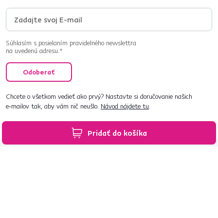
Súhlasím s posielaním pravidelného newslettra
na uvedenú adresu.*
Odoberať
Chcete o všetkom vedieť ako prvý? Nastavte si doručovanie našich
e‑mailov tak, aby vám nič neušlo.
Návod nájdete tu
.
Pridať do košíka