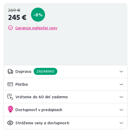
269 €
-8%
245 €
Garancia najlepšej ceny
Doprava
ZADARMO
Platba
Vrátenie do 60 dní zadarmo
Dostupnosť v predajniach
Stráženie ceny a dostupnosti