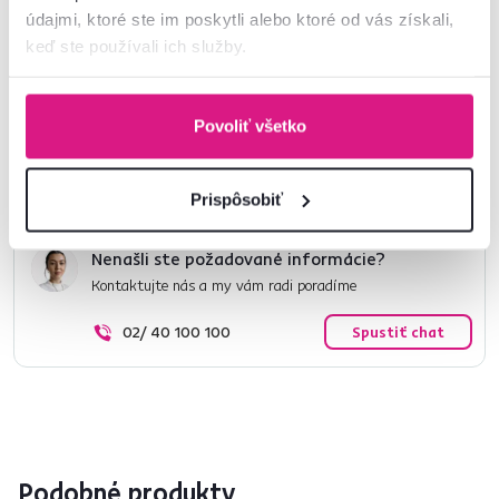
údajmi, ktoré ste im poskytli alebo ktoré od vás získali,
Rozmery a špecifikácie
keď ste používali ich služby.
Informácie o balení
Povoliť všetko
Montážny návod
Prispôsobiť
Nenašli ste požadované informácie?
Kontaktujte nás a my vám radi poradíme
02/ 40 100 100
Spustiť chat
Podobné produkty