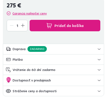
275 €
Garancia najlepšej ceny
Pridať do košíka
Doprava
ZADARMO
Platba
Vrátenie do 60 dní zadarmo
Dostupnosť v predajniach
Stráženie ceny a dostupnosti