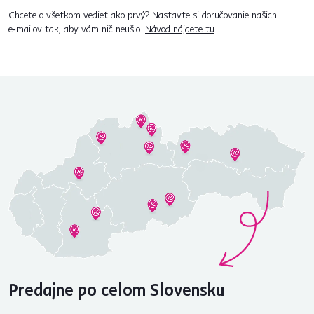
Chcete o všetkom vedieť ako prvý? Nastavte si doručovanie našich
e‑mailov tak, aby vám nič neušlo.
Návod nájdete tu
.
Predajne po celom Slovensku