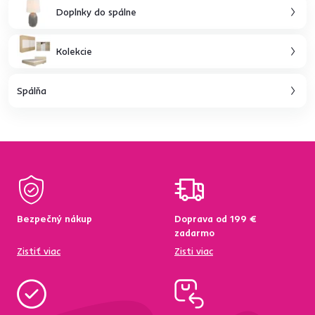
Doplnky do spálne
Kolekcie
Spálňa
Bezpečný nákup
Doprava od 199 €
zadarmo
Zistiť viac
Zisti viac