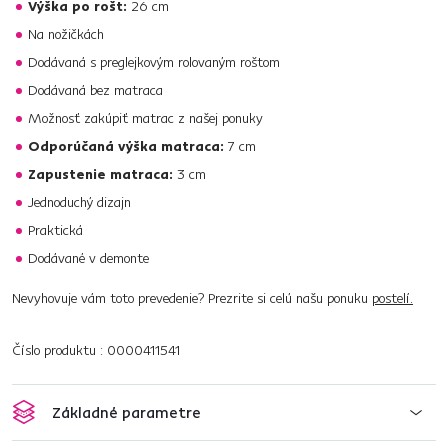
Výška po rošt:
26 cm
Na nožičkách
Dodávaná s preglejkovým rolovaným roštom
Dodávaná bez matraca
Možnosť zakúpiť matrac z našej ponuky
Odporúčaná výška matraca:
7 cm
Zapustenie matraca:
3 cm
Jednoduchý dizajn
Praktická
Dodávané v demonte
Nevyhovuje vám toto prevedenie? Prezrite si celú našu ponuku
postelí.
Číslo produktu : 0000411541
Základné parametre