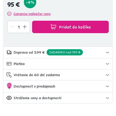
-4%
95 €
Garancia najlepšej ceny
Pridať do košíka
Doprava od 3,99 €
ZADARMO nad 199 €
Platba
Vrátenie do 60 dní zadarmo
Dostupnosť v predajniach
Stráženie ceny a dostupnosti