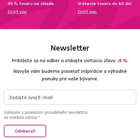
95 % tovaru na sklade
Vrátenie tovaru do 60 dní
Zistiť viac
Zistiť viac
Newsletter
Prihláste sa na odber a získajte uvítaciu zľavu
-5 %
.
Navyše vám budeme posielať inšpirácie a výhodné
ponuky pre vaše bývanie.
Súhlasím s posielaním pravidelného newslettra
na uvedenú adresu.*
Odoberať