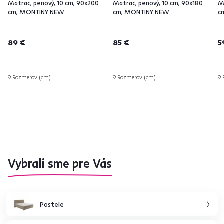
Matrac, penový, 10 cm, 90x200
Matrac, penový, 10 cm, 90x180
M
cm, MONTINY NEW
cm, MONTINY NEW
c
89 €
85 €
5
9 Rozmerov (cm)
9 Rozmerov (cm)
9 
Vybrali sme pre Vás
Postele