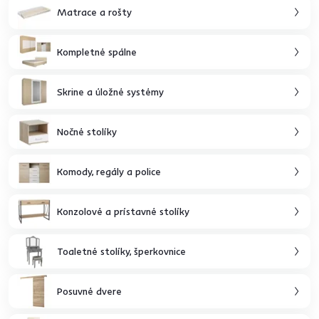
Matrace a rošty
Kompletné spálne
Skrine a úložné systémy
Nočné stolíky
Komody, regály a police
Konzolové a prístavné stolíky
Toaletné stolíky, šperkovnice
Posuvné dvere