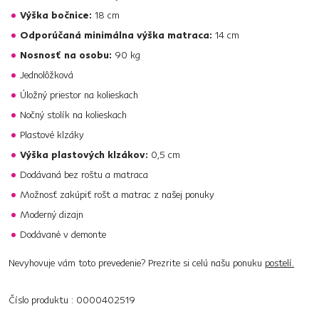
Výška bočnice:
18 cm
Odporúčaná minimálna výška matraca:
14 cm
Nosnosť na osobu:
90 kg
Jednolôžková
Úložný priestor na kolieskach
Nočný stolík na kolieskach
Plastové klzáky
Výška plastových klzákov:
0,5 cm
Dodávaná bez roštu a matraca
Možnosť zakúpiť rošt a matrac z našej ponuky
Moderný dizajn
Dodávané v demonte
Nevyhovuje vám toto prevedenie? Prezrite si celú našu ponuku
postelí.
Číslo produktu : 0000402519