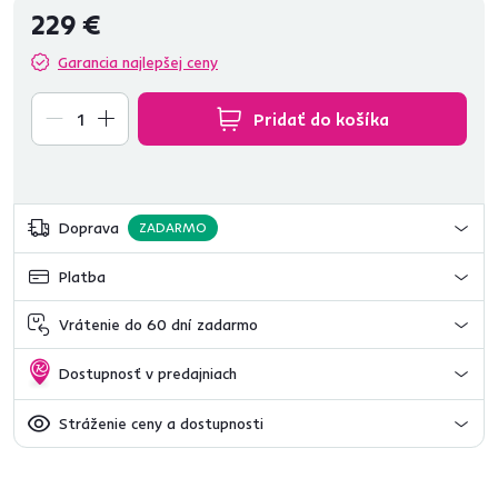
229 €
Garancia najlepšej ceny
Pridať do košíka
Doprava
ZADARMO
Platba
Vrátenie do 60 dní zadarmo
Dostupnosť v predajniach
Stráženie ceny a dostupnosti