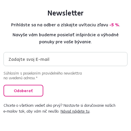
Newsletter
Prihláste sa na odber a získajte uvítaciu zľavu
-5 %
.
Navyše vám budeme posielať inšpirácie a výhodné
ponuky pre vaše bývanie.
Súhlasím s posielaním pravidelného newslettra
na uvedenú adresu.*
Odoberať
Chcete o všetkom vedieť ako prvý? Nastavte si doručovanie našich
e‑mailov tak, aby vám nič neušlo.
Návod nájdete tu
.