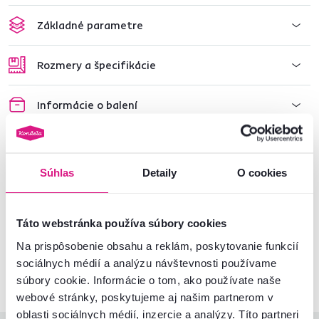
Základné parametre
Rozmery a špecifikácie
Informácie o balení
Montážny návod
Súhlas
Detaily
O cookies
Nenašli ste požadované informácie?
Táto webstránka používa súbory cookies
Kontaktujte nás a my vám radi poradíme
Na prispôsobenie obsahu a reklám, poskytovanie funkcií
02/ 40 100 100
Spustiť chat
sociálnych médií a analýzu návštevnosti používame
súbory cookie. Informácie o tom, ako používate naše
webové stránky, poskytujeme aj našim partnerom v
oblasti sociálnych médií, inzercie a analýzy. Títo partneri