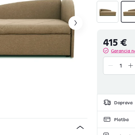
415 €
Garancia n
Doprava
Platba