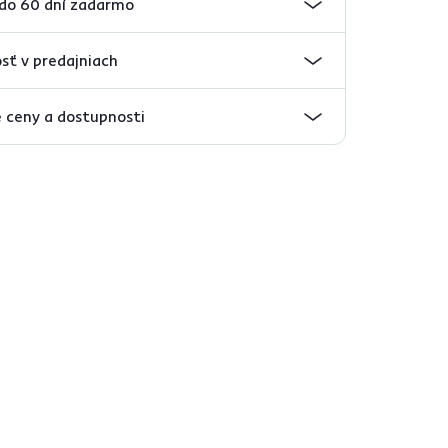
 do 60 dní zadarmo
sť v predajniach
 ceny a dostupnosti