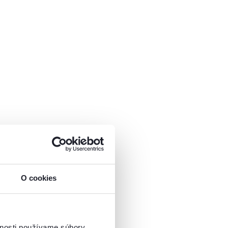
O cookies
vnosti používame súbory