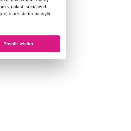
om v oblasti sociálnych
mi, ktoré ste im poskytli
Povoliť všetko