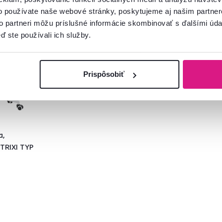
o používate naše webové stránky, poskytujeme aj našim partner
to partneri môžu príslušné informácie skombinovať s ďalšími údaj
ď ste používali ich služby.
Prispôsobiť
a,
 TRIXI TYP