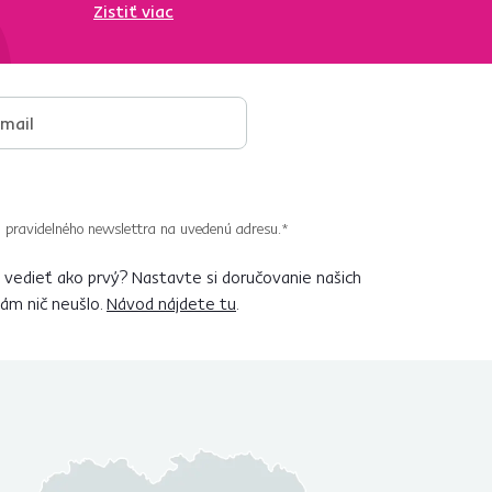
Zistiť viac
 pravidelného newslettra na uvedenú adresu.*
vedieť ako prvý? Nastavte si doručovanie našich
vám nič neušlo.
Návod nájdete tu
.