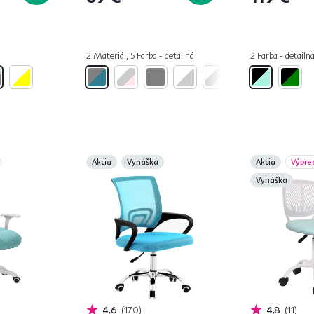
2 Materiál, 5 Farba - detailná
2 Farba - detailn
Akcia
Vynáška
Akcia
Výpre
Vynáška
4,6
170
4,8
11