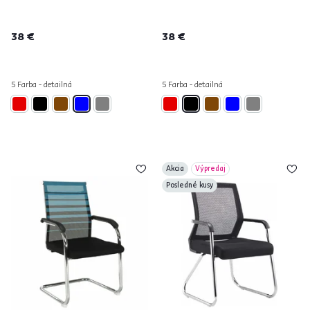
38 €
38 €
5 Farba - detailná
5 Farba - detailná
Akcia
Výpredaj
Posledné kusy