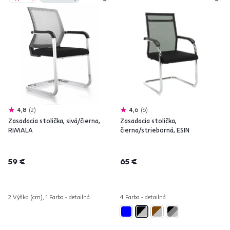
4,8
2
4,6
6
Zasadacia stolička, sivá/čierna,
Zasadacia stolička,
RIMALA
čierna/strieborná, ESIN
59 €
65 €
2 Výška (cm), 1 Farba - detailná
4 Farba - detailná