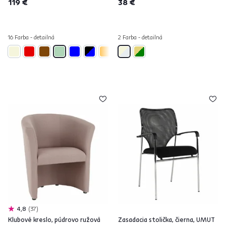
119 €
38 €
16 Farba - detailná
2 Farba - detailná
4,8
37
Klubové kreslo, púdrovo ružová
Zasadacia stolička, čierna, UMUT