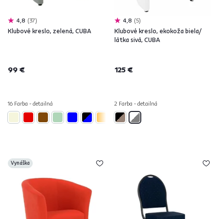
4,8
37
4,8
5
Klubové kreslo, zelená, CUBA
Klubové kreslo, ekokoža biela/
látka sivá, CUBA
99 €
125 €
16 Farba - detailná
2 Farba - detailná
Vynáška