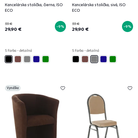
Kancelárska stolička, čierna, ISO
Kancelárska stolička, sivá, ISO
ECO
ECO
33 €
33 €
-9%
-9%
29,90 €
29,90 €
5 Farba - detailná
5 Farba - detailná
Vynáška