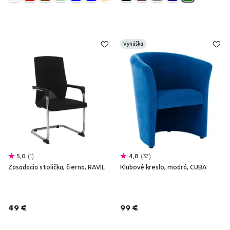
Vynáška
5,0
1
4,8
37
Zasadacia stolička, čierna, RAVIL
Klubové kreslo, modrá, CUBA
49 €
99 €