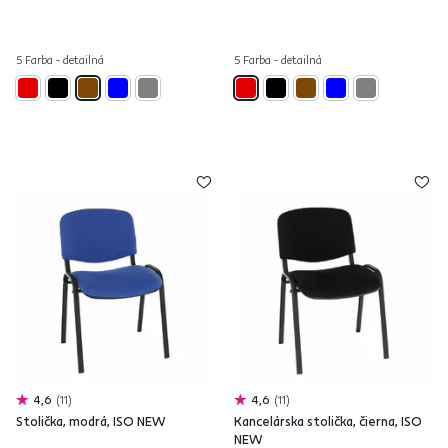
5 Farba - detailná
5 Farba - detailná
4,6
11
4,6
11
Stolička, modrá, ISO NEW
Kancelárska stolička, čierna, ISO
NEW