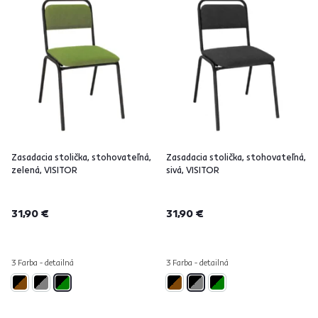
Zasadacia stolička, stohovateľná,
Zasadacia stolička, stohovateľná,
zelená, VISITOR
sivá, VISITOR
31,90 €
31,90 €
3 Farba - detailná
3 Farba - detailná