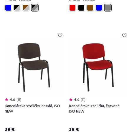
4,6
11
4,6
11
Kancelárska stolička, hnedá, ISO
Kancelárska stolička, červená,
NEW
ISO NEW
38 €
38 €