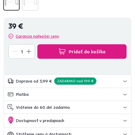
39 €
Garancia najlepšej ceny
Pridať do košíka
Doprava od 3,99 €
ZADARMO nad 199 €
Platba
Vrátenie do 60 dní zadarmo
Dostupnosť v predajniach
Stráženie ceny a dostupnosti