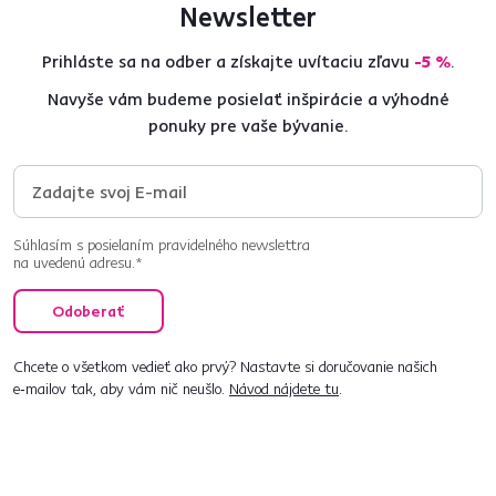
Newsletter
Prihláste sa na odber a získajte uvítaciu zľavu
-5 %
.
Navyše vám budeme posielať inšpirácie a výhodné
ponuky pre vaše bývanie.
Súhlasím s posielaním pravidelného newslettra
na uvedenú adresu.*
Odoberať
Chcete o všetkom vedieť ako prvý? Nastavte si doručovanie našich
e‑mailov tak, aby vám nič neušlo.
Návod nájdete tu
.