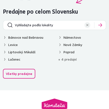
Predajne po celom Slovensku
Bánovce nad Bebravou
Námestovo
Levice
Nové Zámky
Liptovský Mikuláš
Poprad
Lučenec
+ 4 predajní
Všetky predajne