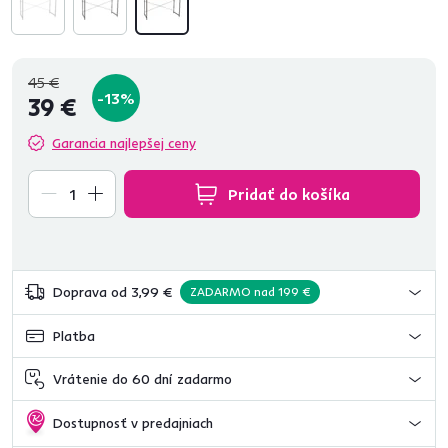
45 €
-13%
39 €
Garancia najlepšej ceny
Pridať do košíka
Doprava od 3,99 €
ZADARMO nad 199 €
Platba
Vrátenie do 60 dní zadarmo
Dostupnosť v predajniach