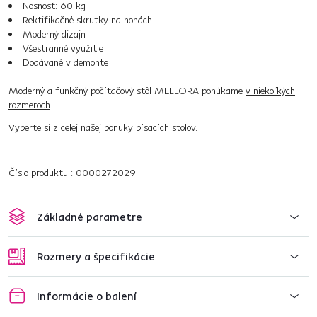
Nosnosť: 60 kg
Rektifikačné skrutky na nohách
Moderný dizajn
Všestranné využitie
Dodávané v demonte
Moderný a funkčný počítačový stôl MELLORA ponúkame
v niekoľkých
rozmeroch
.
Vyberte si z celej našej ponuky
písacích stolov
.
Číslo produktu : 0000272029
Základné parametre
Rozmery a špecifikácie
Informácie o balení