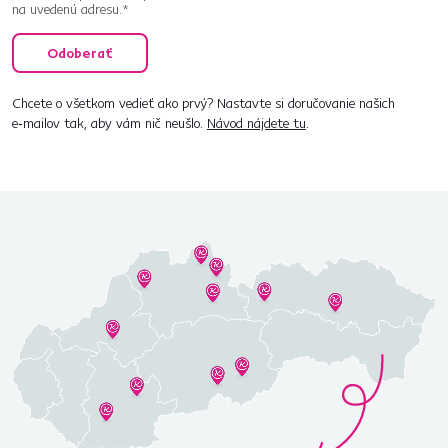
na uvedenú adresu.*
Odoberať
Chcete o všetkom vedieť ako prvý? Nastavte si doručovanie našich
e‑mailov tak, aby vám nič neušlo.
Návod nájdete tu
.