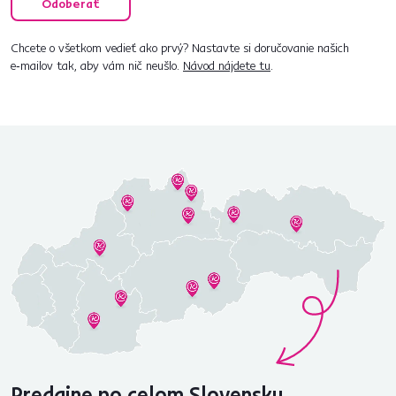
Odoberať
Chcete o všetkom vedieť ako prvý? Nastavte si doručovanie našich
e‑mailov tak, aby vám nič neušlo.
Návod nájdete tu
.
Predajne po celom Slovensku