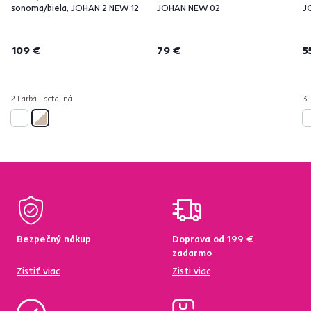
sonoma/biela, JOHAN 2 NEW 12
JOHAN NEW 02
J
109 €
79 €
5
2 Farba - detailná
3 
Bezpečný nákup
Doprava od 199 €
zadarmo
Zistiť viac
Zisti viac