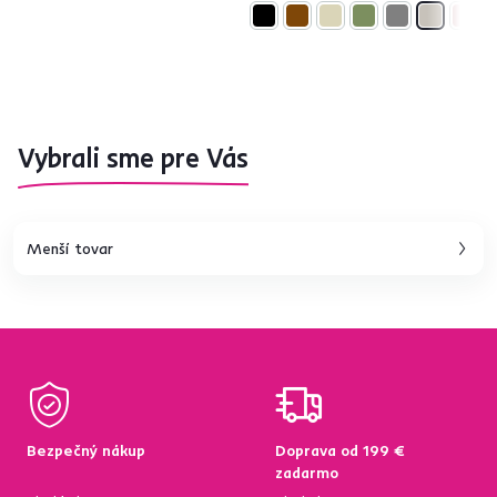
Vybrali sme pre Vás
Menší tovar
Bezpečný nákup
Doprava od 199 €
zadarmo