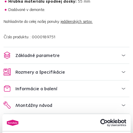
Hrubka materiálu spodnej dosky:
55 mm
Dodávané v demonte.
Nahliadnite do celej našej ponuky
jedálenských setov.
Číslo produktu : 0000189751
Základné parametre
Rozmery a špecifikácie
Informácie o balení
Montážny návod
Nenašli ste požadované informácie?