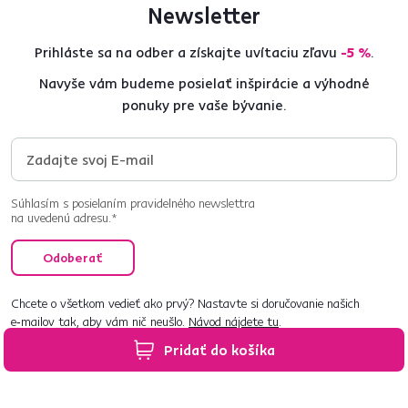
Newsletter
Prihláste sa na odber a získajte uvítaciu zľavu
-5 %
.
Navyše vám budeme posielať inšpirácie a výhodné
ponuky pre vaše bývanie.
Súhlasím s posielaním pravidelného newslettra
na uvedenú adresu.*
Odoberať
Chcete o všetkom vedieť ako prvý? Nastavte si doručovanie našich
e‑mailov tak, aby vám nič neušlo.
Návod nájdete tu
.
Pridať do košíka