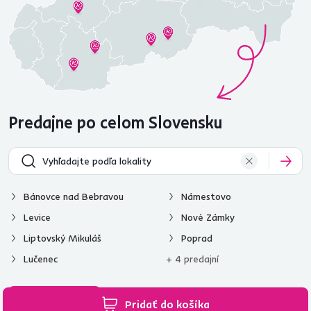
Predajne po celom Slovensku
Bánovce nad Bebravou
Námestovo
Levice
Nové Zámky
Liptovský Mikuláš
Poprad
Lučenec
+ 4 predajní
Všetky predajne
Pridať do košíka