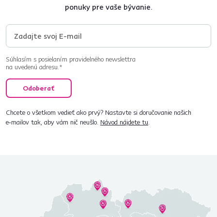
ponuky pre vaše bývanie.
Súhlasím s posielaním pravidelného newslettra
na uvedenú adresu.*
Odoberať
Chcete o všetkom vedieť ako prvý? Nastavte si doručovanie našich
e‑mailov tak, aby vám nič neušlo.
Návod nájdete tu
.