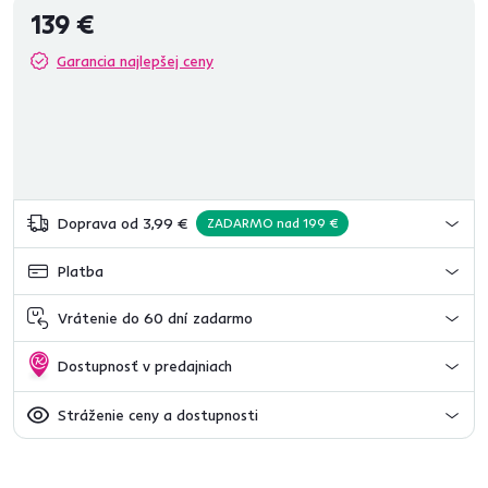
139 €
Garancia najlepšej ceny
Doprava od 3,99 €
ZADARMO nad 199 €
Platba
Vrátenie do 60 dní zadarmo
Dostupnosť v predajniach
Stráženie ceny a dostupnosti