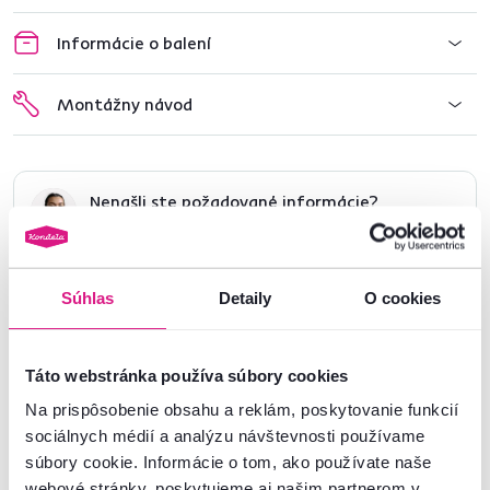
Informácie o balení
Montážny návod
Nenašli ste požadované informácie?
Kontaktujte nás a my vám radi poradíme
02/ 40 100 100
Spustiť chat
Súhlas
Detaily
O cookies
Táto webstránka používa súbory cookies
Na prispôsobenie obsahu a reklám, poskytovanie funkcií
Podobné produkty
sociálnych médií a analýzu návštevnosti používame
súbory cookie. Informácie o tom, ako používate naše
webové stránky, poskytujeme aj našim partnerom v