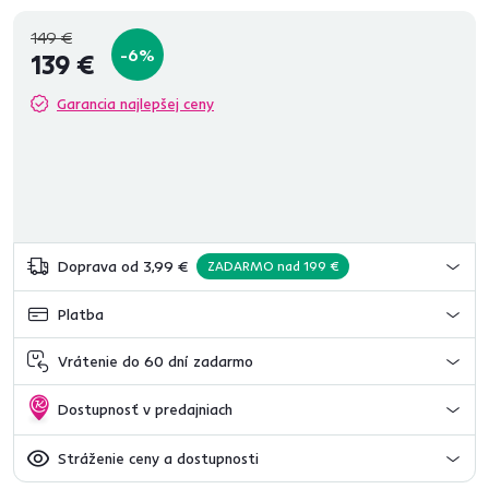
149 €
-6%
139 €
Garancia najlepšej ceny
Doprava od 3,99 €
ZADARMO nad 199 €
Platba
Vrátenie do 60 dní zadarmo
Dostupnosť v predajniach
Stráženie ceny a dostupnosti