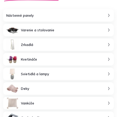
Nástenné panely
Varenie a stolovanie
Zrkadlá
Kvetináče
Svietidlá a lampy
Deky
Vankúše