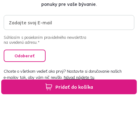
ponuky pre vaše bývanie.
Súhlasím s posielaním pravidelného newslettra
na uvedenú adresu.*
Odoberať
Chcete o všetkom vedieť ako prvý? Nastavte si doručovanie našich
e‑mailov tak, aby vám nič neušlo.
Návod nájdete tu
.
Pridať do košíka