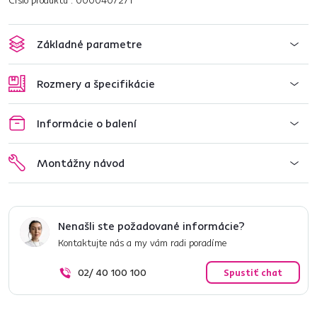
Číslo produktu : 0000407271
Základné parametre
Rozmery a špecifikácie
Informácie o balení
Montážny návod
Nenašli ste požadované informácie?
Kontaktujte nás a my vám radi poradíme
02/ 40 100 100
Spustiť chat