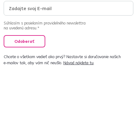
Súhlasím s posielaním pravidelného newslettra
na uvedenú adresu.*
Odoberať
Chcete o všetkom vedieť ako prvý? Nastavte si doručovanie našich
e‑mailov tak, aby vám nič neušlo.
Návod nájdete tu
.