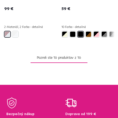
99 €
59 €
2 Materiál, 2 Farba - detailná
10 Farba - detailná
Pozreli ste
16
produktov z
16
Bezpečný nákup
Doprava od 199 €