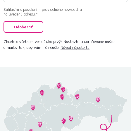
Súhlasím s posielaním pravidelného newslettra
na uvedenú adresu.*
Odoberať
Chcete o všetkom vedieť ako prvý? Nastavte si doručovanie našich
e‑mailov tak, aby vám nič neušlo.
Návod nájdete tu
.