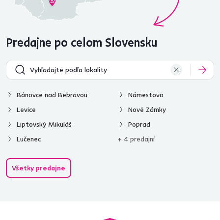
Predajne po celom Slovensku
Bánovce nad Bebravou
Námestovo
Levice
Nové Zámky
Liptovský Mikuláš
Poprad
Lučenec
+ 4 predajní
Všetky predajne