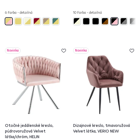
6 Farba - detailná
10 Farba - detailná
Novinka
Novinka
Otočné jedálenské kreslo,
Dizajnové kreslo, tmavoružová
púdrovoružová Velvet
Velvet látka, VERIO NEW
látka/chróm, HELIN