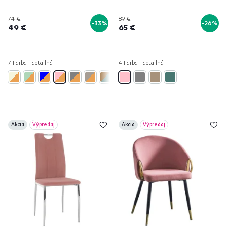
74 €
89 €
-33%
-26%
49 €
65 €
7 Farba - detailná
4 Farba - detailná
Akcia
Výpredaj
Akcia
Výpredaj