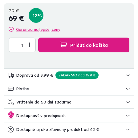
79 €
-12%
69 €
Garancia najlepšej ceny
Pridať do košíka
Doprava od 3,99 €
ZADARMO nad 199 €
Platba
Vrátenie do 60 dní zadarmo
Dostupnosť v predajniach
Dostupné aj ako zľavnený produkt od 42 €