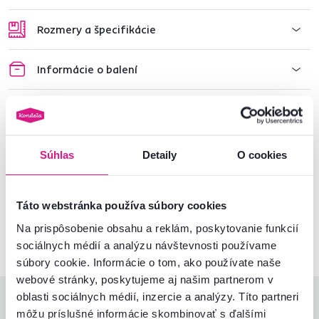
Rozmery a špecifikácie
Informácie o balení
Montážny návod
Súhlas
Detaily
O cookies
Nenašli ste požadované informácie?
Kontaktujte nás a my vám radi poradíme
Táto webstránka používa súbory cookies
02/ 40 100 100
Spustiť chat
Na prispôsobenie obsahu a reklám, poskytovanie funkcií
sociálnych médií a analýzu návštevnosti používame
súbory cookie. Informácie o tom, ako používate naše
webové stránky, poskytujeme aj našim partnerom v
oblasti sociálnych médií, inzercie a analýzy. Títo partneri
Hodnotenia produktu
môžu príslušné informácie skombinovať s ďalšími