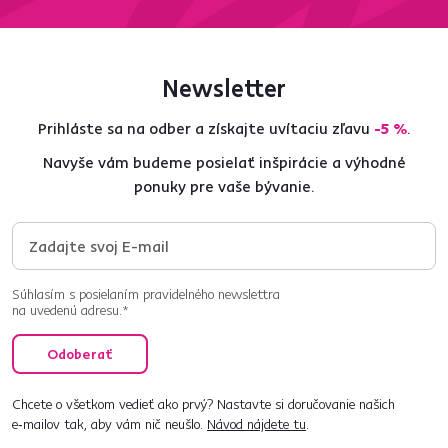
Newsletter
Prihláste sa na odber a získajte uvítaciu zľavu
-5 %
.
Navyše vám budeme posielať inšpirácie a výhodné
ponuky pre vaše bývanie.
Súhlasím s posielaním pravidelného newslettra
na uvedenú adresu.*
Odoberať
Chcete o všetkom vedieť ako prvý? Nastavte si doručovanie našich
e‑mailov tak, aby vám nič neušlo.
Návod nájdete tu
.