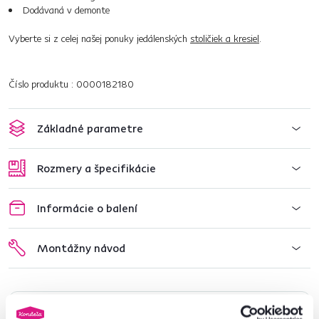
Dodávaná v demonte
Vyberte si z celej našej ponuky jedálenských
stoličiek a kresiel
.
Číslo produktu : 0000182180
Základné parametre
Rozmery a špecifikácie
Informácie o balení
Montážny návod
Nenašli ste požadované informácie?