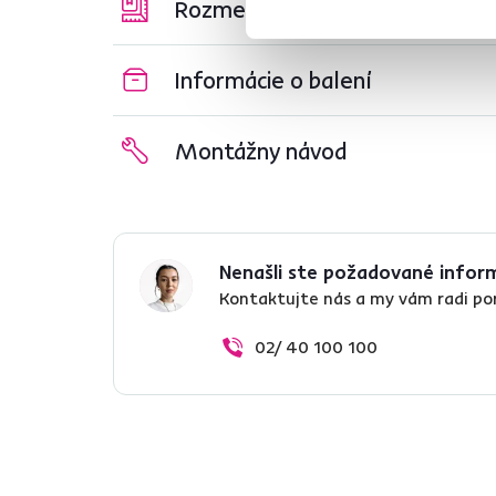
Rozmery a špecifikácie
Informácie o balení
Montážny návod
Nenašli ste požadované infor
Kontaktujte nás a my vám radi p
02/ 40 100 100