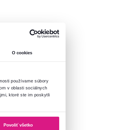
O cookies
vnosti používame súbory
om v oblasti sociálnych
mi, ktoré ste im poskytli
Povoliť všetko