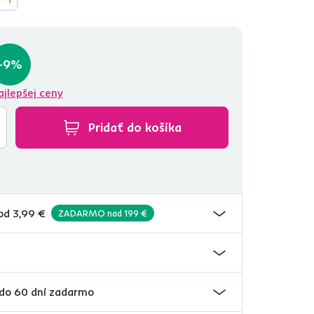
-9%
ajlepšej ceny
Pridať do košíka
od 3,99 €
ZADARMO nad 199 €
 do 60 dní zadarmo