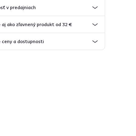
sť v predajniach
aj ako zľavnený produkt od 32 €
 ceny a dostupnosti