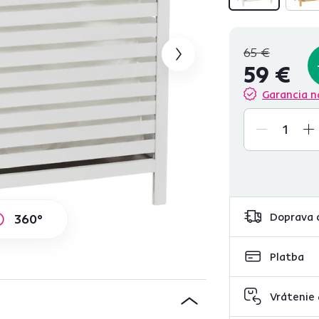
65 €
59 €
Garancia n
Doprava 
360°
Platba
Vrátenie