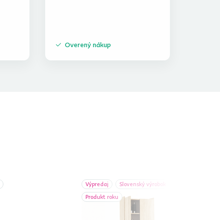
Overený nákup
Výpredaj
Slovenský výrobok
Produkt roku