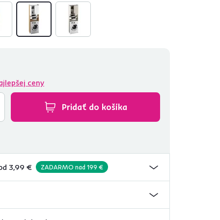
ajlepšej ceny
Pridať do košíka
od 3,99 €
ZADARMO nad 199 €