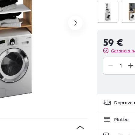
59 €
Garancia n
Doprava 
Platba