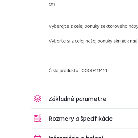
cm
Vyberajte z celej ponuky
sektorového náby
Vyberte si z celej našej ponuky
skriniek nad
Číslo produktu : 0000411414
Základné parametre
Rozmery a špecifikácie
Informácie o balení