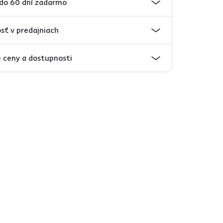
 do 60 dní zadarmo
sť v predajniach
 ceny a dostupnosti