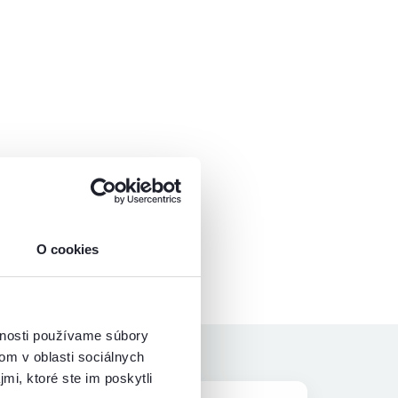
O cookies
vnosti používame súbory
om v oblasti sociálnych
mi, ktoré ste im poskytli