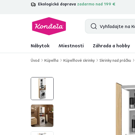
Ekologická doprava
zadarmo nad 199 €
4,7
31 157
overených produktových re
Nábytok
Miestnosti
Záhrada a hobby
Úvod
Kúpeľňa
Kúpeľňové skrinky
Skrinky nad práčku