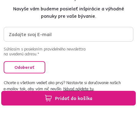
Navyše vám budeme posielať inšpirácie a výhodné
ponuky pre vaše bývanie.
Súhlasím s posielaním pravidelného newslettra
na uvedenú adresu.*
Odoberať
Chcete o všetkom vedieť ako prvý? Nastavte si doručovanie našich
e‑mailov tak, aby vám nič neušlo.
Návod nájdete tu
.
Pridať do košíka