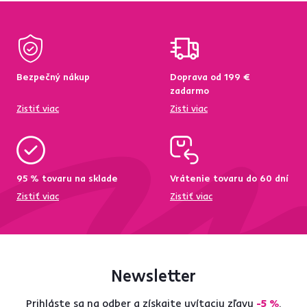
Bezpečný nákup
Doprava od 199 €
zadarmo
Zistiť viac
Zisti viac
95 % tovaru na sklade
Vrátenie tovaru do 60 dní
Zistiť viac
Zistiť viac
Newsletter
Prihláste sa na odber a získajte uvítaciu zľavu
-5 %
.