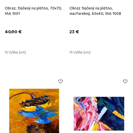
Obraz, tlačený na plátno, 70x70,
Obraz tlačený na plátno,
MA 1001
viacfarebný, 40x40, MA 1008
40,90 €
23 €
15 Výška (cm)
15 Výška (cm)