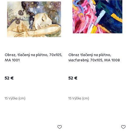
Obraz, tlačený na plátno, 70x105,
Obraz tlačený na plátno,
MA 1001
viacfarebný, 70x105, MA 1008
52 €
52 €
15 Výška (cm)
15 Výška (cm)