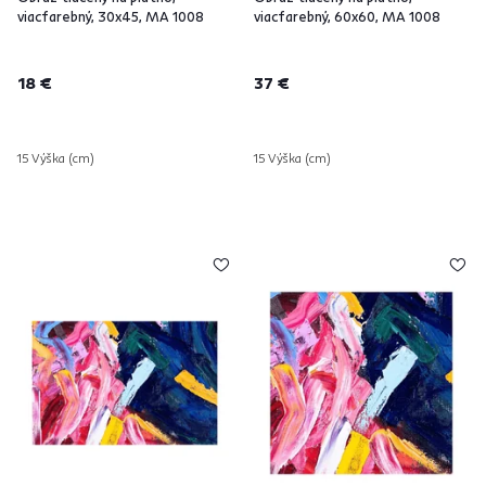
viacfarebný, 30x45, MA 1008
viacfarebný, 60x60, MA 1008
18 €
37 €
15 Výška (cm)
15 Výška (cm)