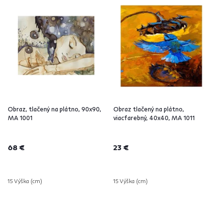
Obraz, tlačený na plátno, 90x90,
Obraz tlačený na plátno,
MA 1001
viacfarebný, 40x40, MA 1011
68 €
23 €
15 Výška (cm)
15 Výška (cm)