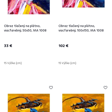
Obraz tlačený na plátno,
Obraz tlačený na plátno,
viacfarebný, 50x50, MA 1008
viacfarebný, 100x150, MA 1008
33 €
102 €
15 Výška (cm)
15 Výška (cm)