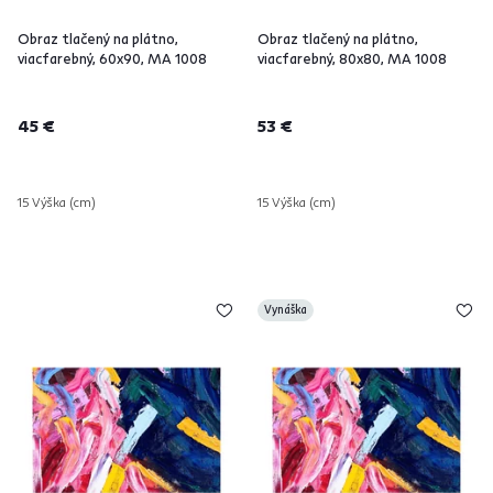
Obraz tlačený na plátno,
Obraz tlačený na plátno,
viacfarebný, 60x90, MA 1008
viacfarebný, 80x80, MA 1008
45 €
53 €
15 Výška (cm)
15 Výška (cm)
Vynáška