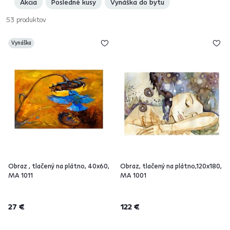
Akcia
Posledné kusy
Vynáška do bytu
53
produktov
Vynáška
Obraz , tlačený na plátno, 40x60,
Obraz, tlačený na plátno,120x180,
MA 1011
MA 1001
27 €
122 €