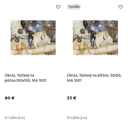
Vynáška
Obraz, tlačený na
Obraz, tlačený na plátno, 50x50,
plátno,100x100, MA 1001
MA 1001
80 €
33 €
15 Výška (cm)
15 Výška (cm)