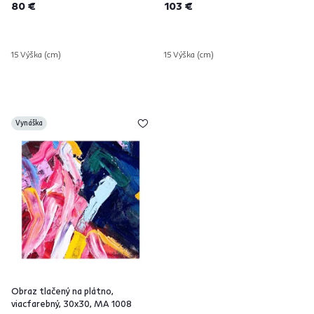
80 €
103 €
15 Výška (cm)
15 Výška (cm)
Vynáška
Obraz tlačený na plátno,
viacfarebný, 30x30, MA 1008