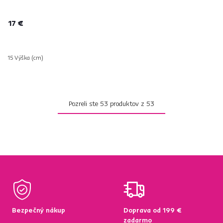
17 €
15 Výška (cm)
Pozreli ste
53
produktov z
53
Bezpečný nákup
Doprava od 199 €
zadarmo