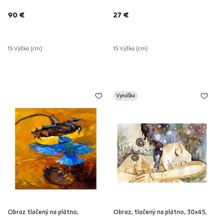
90 €
27 €
15 Výška (cm)
15 Výška (cm)
Vynáška
Obraz tlačený na plátno,
Obraz, tlačený na plátno, 30x45,