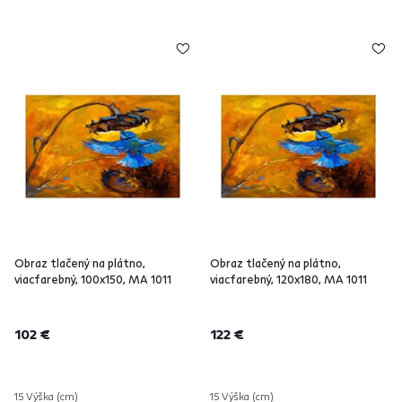
Obraz tlačený na plátno,
Obraz tlačený na plátno,
viacfarebný, 100x150, MA 1011
viacfarebný, 120x180, MA 1011
102 €
122 €
15 Výška (cm)
15 Výška (cm)