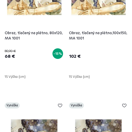
Obraz, tlačený na plátno, 80x120,
Obraz, tlačený na plátno,100x150,
MA 1001
MA 1001
80,90 €
-15%
68 €
102 €
15 Výška (cm)
15 Výška (cm)
Vynáška
Vynáška