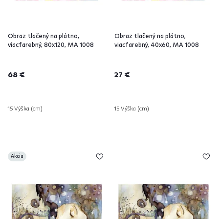
Obraz tlačený na plátno,
Obraz tlačený na plátno,
viacfarebný, 80x120, MA 1008
viacfarebný, 40x60, MA 1008
68 €
27 €
15 Výška (cm)
15 Výška (cm)
Akcia