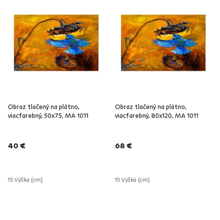
Obraz tlačený na plátno,
Obraz tlačený na plátno,
viacfarebný, 50x75, MA 1011
viacfarebný, 80x120, MA 1011
40 €
68 €
15 Výška (cm)
15 Výška (cm)