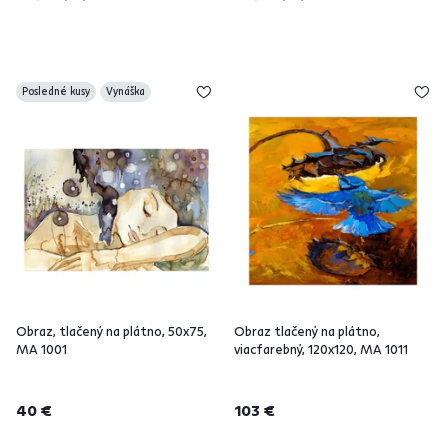
Posledné kusy
Vynáška
Obraz, tlačený na plátno, 50x75,
Obraz tlačený na plátno,
MA 1001
viacfarebný, 120x120, MA 1011
40 €
103 €