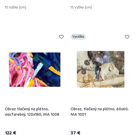
15 Výška (cm)
15 Výška (cm)
Vynáška
Obraz tlačený na plátno,
Obraz, tlačený na plátno, 60x60,
viacfarebný, 120x180, MA 1008
MA 1001
122 €
37 €