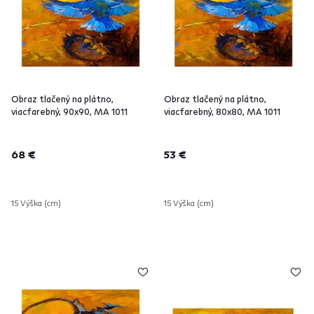
Obraz tlačený na plátno,
Obraz tlačený na plátno,
viacfarebný, 90x90, MA 1011
viacfarebný, 80x80, MA 1011
68 €
53 €
15 Výška (cm)
15 Výška (cm)