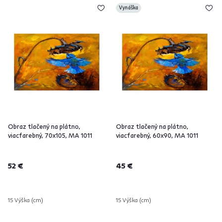
Vynáška
Obraz tlačený na plátno,
Obraz tlačený na plátno,
viacfarebný, 70x105, MA 1011
viacfarebný, 60x90, MA 1011
52 €
45 €
15 Výška (cm)
15 Výška (cm)