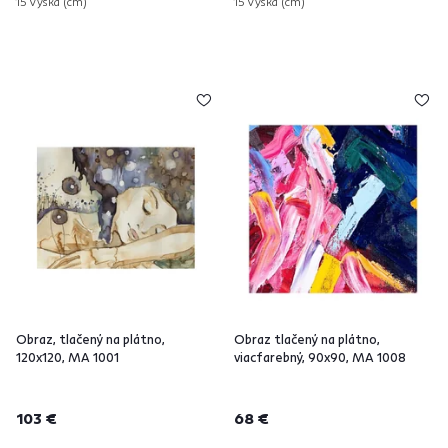
15 Výška (cm)
15 Výška (cm)
Obraz, tlačený na plátno,
Obraz tlačený na plátno,
120x120, MA 1001
viacfarebný, 90x90, MA 1008
103 €
68 €