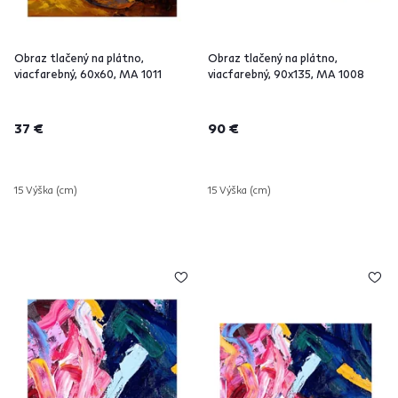
Obraz tlačený na plátno,
Obraz tlačený na plátno,
viacfarebný, 60x60, MA 1011
viacfarebný, 90x135, MA 1008
37 €
90 €
15 Výška (cm)
15 Výška (cm)