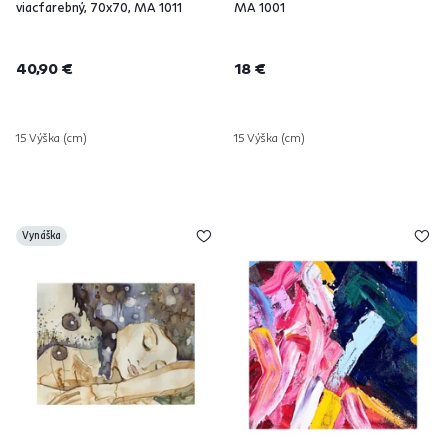
viacfarebný, 70x70, MA 1011
MA 1001
40,90 €
18 €
15 Výška (cm)
15 Výška (cm)
Vynáška