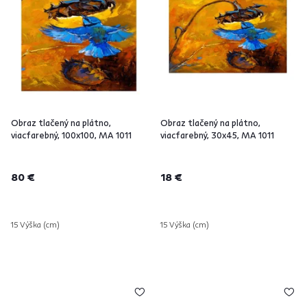
Obraz tlačený na plátno,
Obraz tlačený na plátno,
viacfarebný, 100x100, MA 1011
viacfarebný, 30x45, MA 1011
80 €
18 €
15 Výška (cm)
15 Výška (cm)