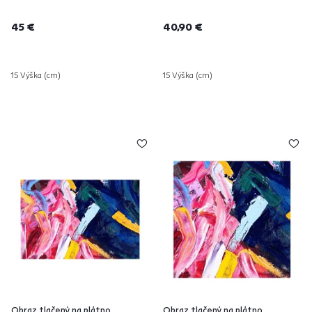
45 €
40,90 €
15 Výška (cm)
15 Výška (cm)
Obraz tlačený na plátno,
Obraz tlačený na plátno,