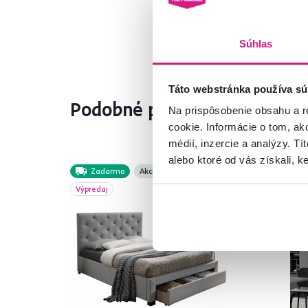
Súhlas
Táto webstránka používa sú
Podobné produkty
Na prispôsobenie obsahu a r
cookie. Informácie o tom, ak
médií, inzercie a analýzy. Tí
alebo ktoré od vás získali, ke
Zadarmo
Akcia
Výpredaj
No