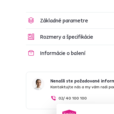
Základné parametre
Rozmery a špecifikácie
Informácie o balení
Nenašli ste požadované infor
Kontaktujte nás a my vám radi p
02/ 40 100 100