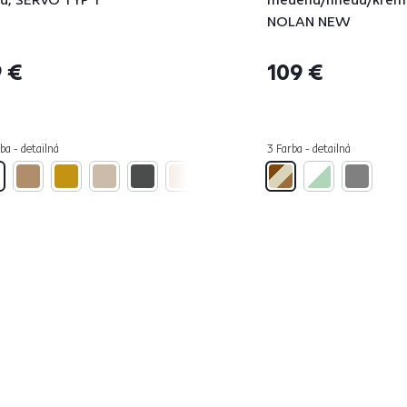
NOLAN NEW
 €
109 €
ba - detailná
3 Farba - detailná