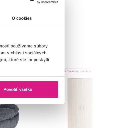
O cookies
vnosti používame súbory
om v oblasti sociálnych
mi, ktoré ste im poskytli
Akcia
Slovenský výrobok
Novinka
Povoliť všetko