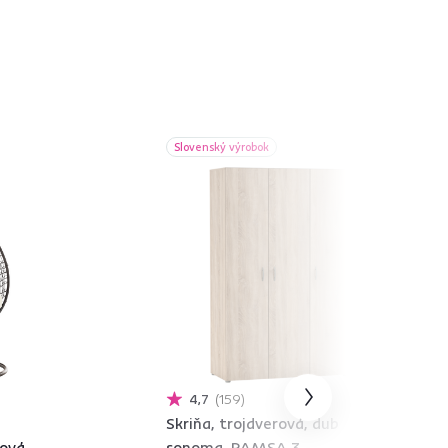
Slovenský výrobok
4,7
159
Skriňa, trojdverová, dub
ová,
sonoma, RAMSA 3