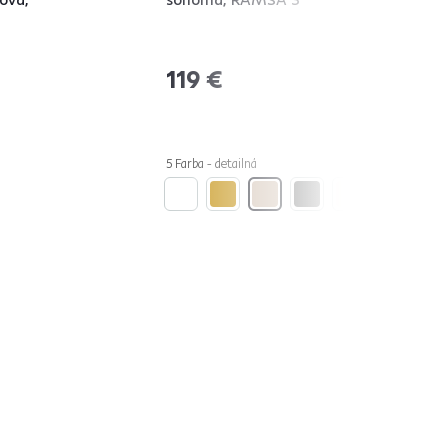
119 €
5 Farba - detailná