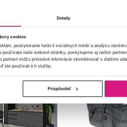
Detaily
bory cookies
eklám, poskytovanie funkcií sociálnych médií a analýzu návšte
o používate naše webové stránky, poskytujeme aj našim partner
to partneri môžu príslušné informácie skombinovať s ďalšími údaj
ď ste používali ich služby.
Zadarmo
Akcia
Zadarmo
vinka
Prispôsobiť