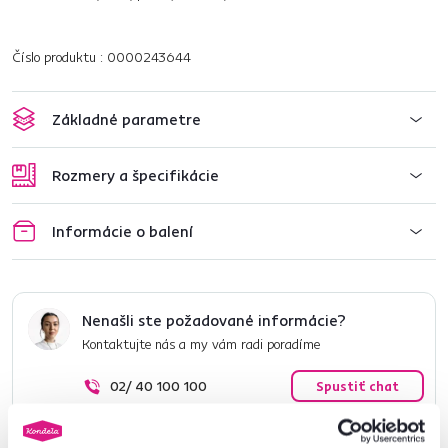
Číslo produktu : 0000243644
Základné parametre
Rozmery a špecifikácie
Informácie o balení
Nenašli ste požadované informácie?
Kontaktujte nás a my vám radi poradíme
02/ 40 100 100
Spustiť chat