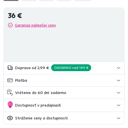
36 €
Garancia najlepšej ceny
Doprava od 2,99 €
ZADARMO nad 149 €
Platba
Vrátenie do 60 dní zadarmo
Dostupnosť v predajniach
Stráženie ceny a dostupnosti