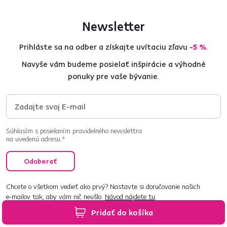
Newsletter
Prihláste sa na odber a získajte uvítaciu zľavu
-5 %
.
Navyše vám budeme posielať inšpirácie a výhodné
ponuky pre vaše bývanie.
Súhlasím s posielaním pravidelného newslettra
na uvedenú adresu.*
Odoberať
Chcete o všetkom vedieť ako prvý? Nastavte si doručovanie našich
e‑mailov tak, aby vám nič neušlo.
Návod nájdete tu
.
Pridať do košíka