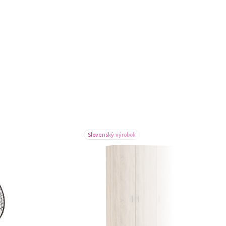
Slovenský výrobok