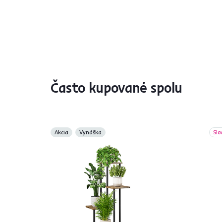
Často kupované spolu
Akcia
Vynáška
Slo