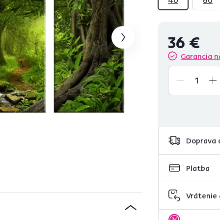
36 €
Garancia n
Doprava 
Platba
Vrátenie