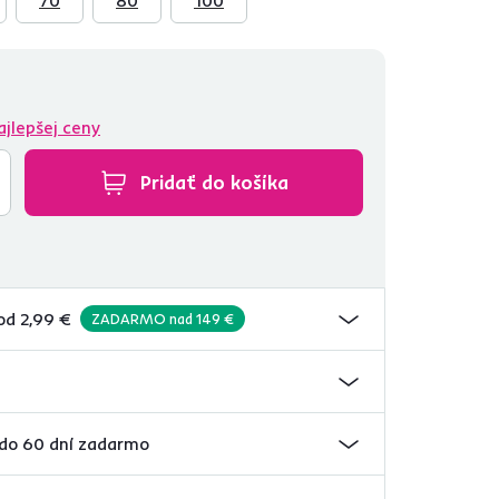
ajlepšej ceny
Pridať do košíka
od 2,99 €
ZADARMO nad 149 €
 do 60 dní zadarmo