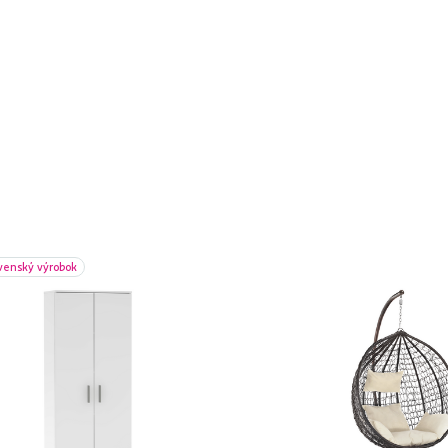
venský výrobok