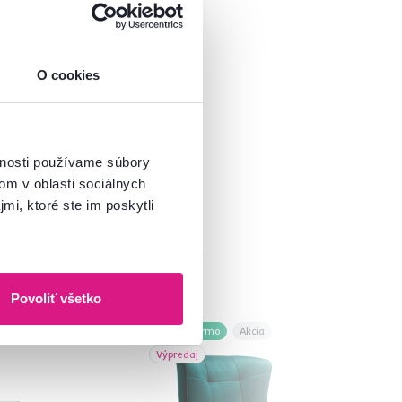
O cookies
vnosti používame súbory
om v oblasti sociálnych
mi, ktoré ste im poskytli
Povoliť všetko
Zadarmo
Akcia
Výpredaj