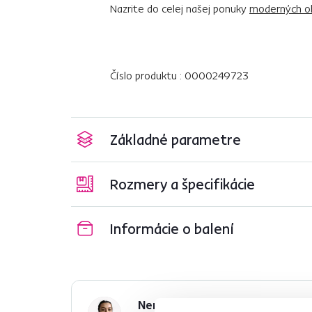
Nazrite do celej našej ponuky
moderných o
Číslo produktu : 0000249723
Základné parametre
Rozmery a špecifikácie
Informácie o balení
Nenašli ste požadované infor