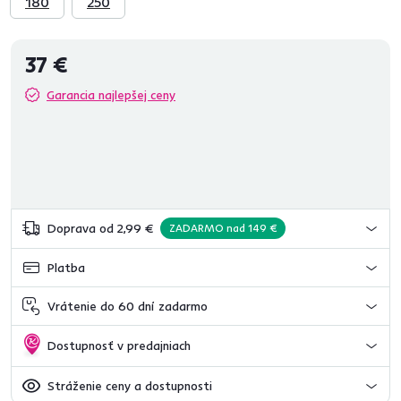
180
250
37 €
Garancia najlepšej ceny
Doprava od 2,99 €
ZADARMO nad 149 €
Platba
Vrátenie do 60 dní zadarmo
Dostupnosť v predajniach
Stráženie ceny a dostupnosti