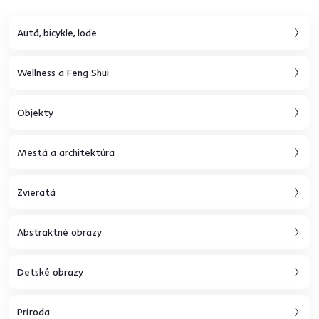
Autá, bicykle, lode
Wellness a Feng Shui
Objekty
Mestá a architektúra
Zvieratá
Abstraktné obrazy
Detské obrazy
Príroda