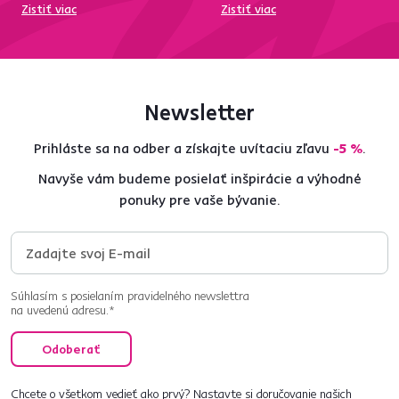
Zistiť viac
Zistiť viac
Newsletter
Prihláste sa na odber a získajte uvítaciu zľavu
-5 %
.
Navyše vám budeme posielať inšpirácie a výhodné
ponuky pre vaše bývanie.
Súhlasím s posielaním pravidelného newslettra
na uvedenú adresu.*
Odoberať
Chcete o všetkom vedieť ako prvý? Nastavte si doručovanie našich