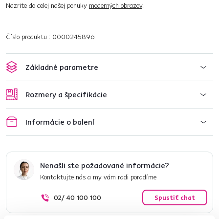
Nazrite do celej našej ponuky
moderných obrazov
.
Číslo produktu : 0000245896
Základné parametre
Rozmery a špecifikácie
Informácie o balení
Nenašli ste požadované informácie?
Kontaktujte nás a my vám radi poradíme
02/ 40 100 100
Spustiť chat