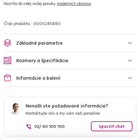
Nazrite do celej našej ponuky
moderných obrazov
.
Číslo produktu : 0000245880
Základné parametre
Rozmery a špecifikácie
Informácie o balení
Nenašli ste požadované informácie?
Kontaktujte nás a my vám radi poradíme
02/ 40 100 100
Spustiť chat