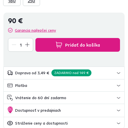
180
250
90 €
Garancia najlepšej ceny
Pridať do košíka
Doprava od 3,49 €
ZADARMO nad 149 €
Platba
Vrátenie do 60 dní zadarmo
Dostupnosť v predajniach
Stráženie ceny a dostupnosti