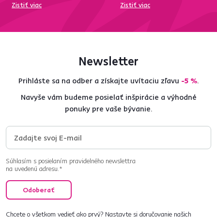
Zistiť viac
Zistiť viac
Newsletter
Prihláste sa na odber a získajte uvítaciu zľavu
-5 %
.
Navyše vám budeme posielať inšpirácie a výhodné
ponuky pre vaše bývanie.
Súhlasím s posielaním pravidelného newslettra
na uvedenú adresu.*
Odoberať
Chcete o všetkom vedieť ako prvý? Nastavte si doručovanie našich