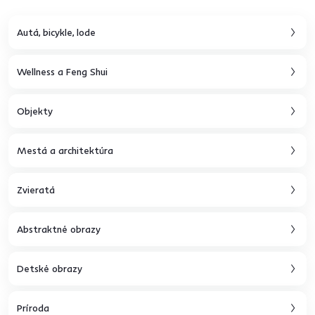
Autá, bicykle, lode
Wellness a Feng Shui
Objekty
Mestá a architektúra
Zvieratá
Abstraktné obrazy
Detské obrazy
Príroda