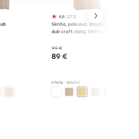
4,8
272
dub
Skriňa, policová, dvojdverová,
dub craft zlatý, SERVO TYP 1
99 €
-10%
89 €
6 Farba - detailná