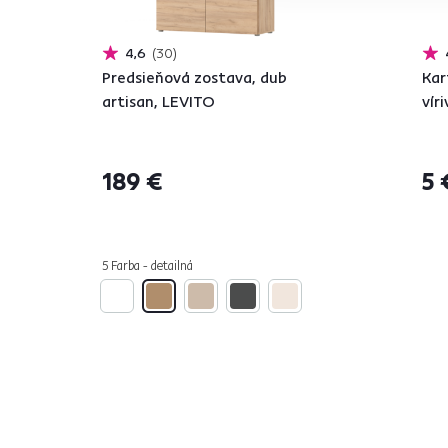
4,6
30
Predsieňová zostava, dub
Kar
artisan, LEVITO
vír
189 €
5 
5 Farba - detailná