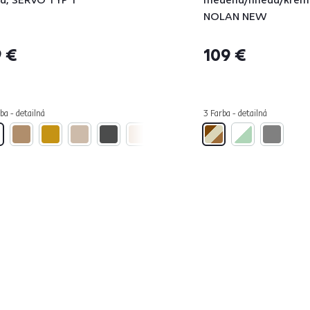
NOLAN NEW
 €
109 €
ba - detailná
3 Farba - detailná