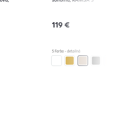
119 €
5 Farba - detailná