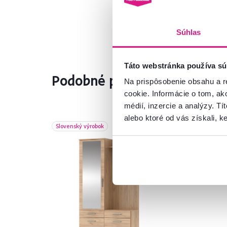
Súhlas
Táto webstránka používa sú
Podobné produkty
Na prispôsobenie obsahu a r
cookie. Informácie o tom, ak
médií, inzercie a analýzy. Tí
alebo ktoré od vás získali, ke
Slovenský výrobok
Vy