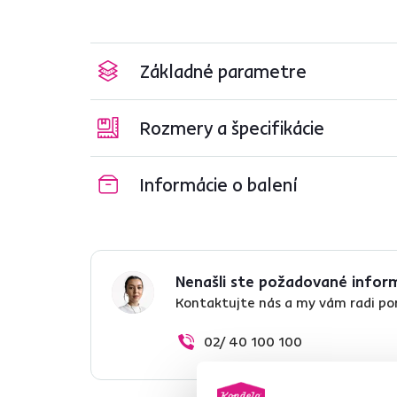
Základné parametre
Rozmery a špecifikácie
Informácie o balení
Nenašli ste požadované infor
Kontaktujte nás a my vám radi p
02/ 40 100 100