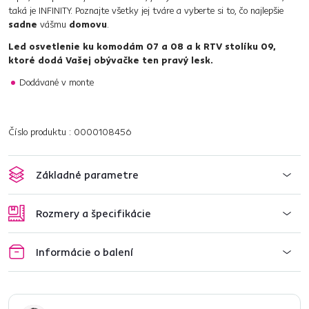
taká je INFINITY. Poznajte všetky jej tváre a vyberte si to, čo najlepšie
sadne
vášmu
domovu
.
Led osvetlenie ku komodám 07 a 08 a k RTV stolíku 09,
ktoré dodá Vašej obývačke ten pravý lesk.
Dodávané v monte
Číslo produktu : 0000108456
Základné parametre
Rozmery a špecifikácie
Informácie o balení