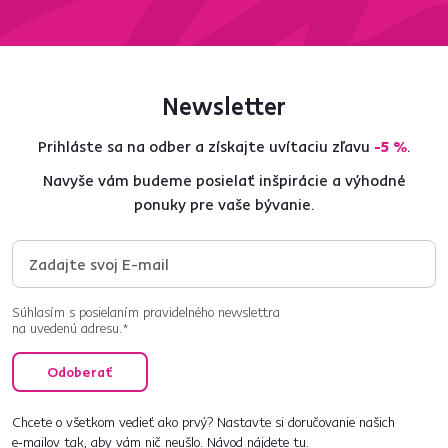
Newsletter
Prihláste sa na odber a získajte uvítaciu zľavu
-5 %
.
Navyše vám budeme posielať inšpirácie a výhodné
ponuky pre vaše bývanie.
Súhlasím s posielaním pravidelného newslettra
na uvedenú adresu.*
Odoberať
Chcete o všetkom vedieť ako prvý? Nastavte si doručovanie našich
e‑mailov tak, aby vám nič neušlo.
Návod nájdete tu
.