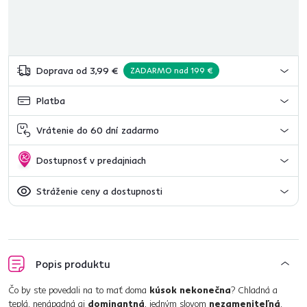
Doprava od 3,99 €
ZADARMO nad 199 €
Platba
Vrátenie do 60 dní zadarmo
Dostupnosť v predajniach
Stráženie ceny a dostupnosti
Popis produktu
Čo by ste povedali na to mať doma
kúsok nekonečna
? Chladná a
teplá, nenápadná aj
dominantná
, jedným slovom
nezameniteľná
,