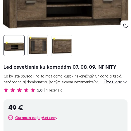
Led osvetlenie ku komodám 07, 08, 09, INFINITY
Čo by ste povedali na to mať doma kúsok nekonečna? Chladná a teplá,
nenápadná aj dominantná, jedným slovom nezameniteľná, taká je
Čítať viac
INFINITY. Poznajte všetky jej tváre a vyberte si to, čo najlepšie...
5,0
1
recenzia
49 €
Garancia najlepšej ceny