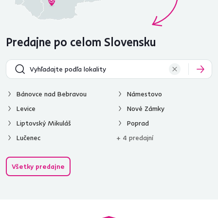
Predajne po celom Slovensku
Bánovce nad Bebravou
Námestovo
Levice
Nové Zámky
Liptovský Mikuláš
Poprad
Lučenec
+ 4 predajní
Všetky predajne