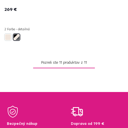
269 €
2 Farba - detailná
Pozreli ste
11
produktov z
11
Bezpečný nákup
Doprava od 199 €