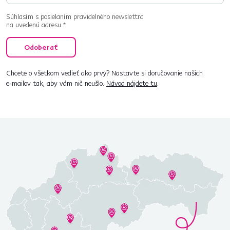
Súhlasím s posielaním pravidelného newslettra
na uvedenú adresu.*
Odoberať
Chcete o všetkom vedieť ako prvý? Nastavte si doručovanie našich
e‑mailov tak, aby vám nič neušlo.
Návod nájdete tu
.