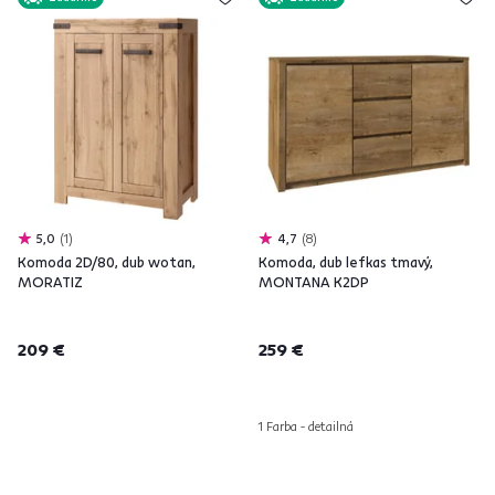
5,0
1
4,7
8
Komoda 2D/80, dub wotan,
Komoda, dub lefkas tmavý,
MORATIZ
MONTANA K2DP
209 €
259 €
1 Farba - detailná