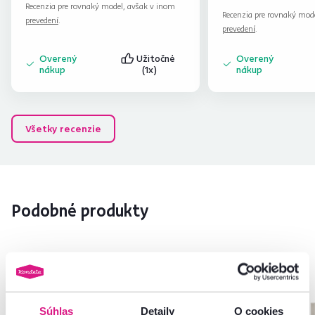
Recenzia pre rovnaký model, avšak v inom
Recenzia pre rovnaký mod
prevedení
.
prevedení
.
Overený
Užitočné
Overený
nákup
(1x)
nákup
Všetky recenzie
Podobné produkty
Súhlas
Detaily
O cookies