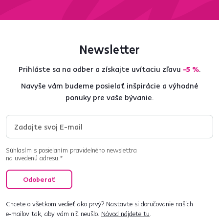
Newsletter
Prihláste sa na odber a získajte uvítaciu zľavu
-5 %
.
Navyše vám budeme posielať inšpirácie a výhodné
ponuky pre vaše bývanie.
Súhlasím s posielaním pravidelného newslettra
na uvedenú adresu.*
Odoberať
Chcete o všetkom vedieť ako prvý? Nastavte si doručovanie našich
e‑mailov tak, aby vám nič neušlo.
Návod nájdete tu
.