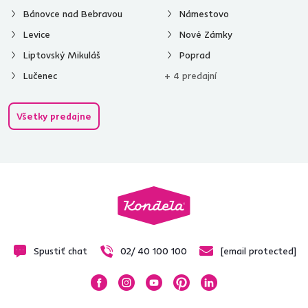
Bánovce nad Bebravou
Námestovo
Levice
Nové Zámky
Liptovský Mikuláš
Poprad
Lučenec
+ 4 predajní
Všetky predajne
Spustiť chat
02/ 40 100 100
[email protected]