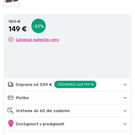
189 €
-21%
149 €
Garancia najlepšej ceny
Doprava od 3,99 €
ZADARMO nad 199 €
Platba
Vrátenie do 60 dní zadarmo
Dostupnosť v predajniach