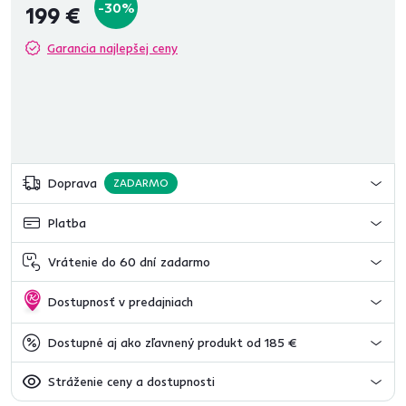
-30%
199 €
Garancia najlepšej ceny
Doprava
ZADARMO
Platba
Vrátenie do 60 dní zadarmo
Dostupnosť v predajniach
Dostupné aj ako zľavnený produkt od 185 €
Stráženie ceny a dostupnosti