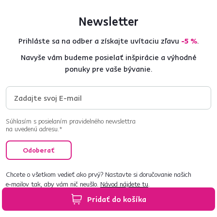
Newsletter
Prihláste sa na odber a získajte uvítaciu zľavu
-5 %
.
Navyše vám budeme posielať inšpirácie a výhodné
ponuky pre vaše bývanie.
Súhlasím s posielaním pravidelného newslettra
na uvedenú adresu.*
Odoberať
Chcete o všetkom vedieť ako prvý? Nastavte si doručovanie našich
e‑mailov tak, aby vám nič neušlo.
Návod nájdete tu
.
Pridať do košíka