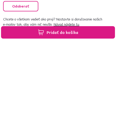
Odoberať
Chcete o všetkom vedieť ako prvý? Nastavte si doručovanie našich
e‑mailov tak, aby vám nič neušlo.
Návod nájdete tu
.
Pridať do košíka