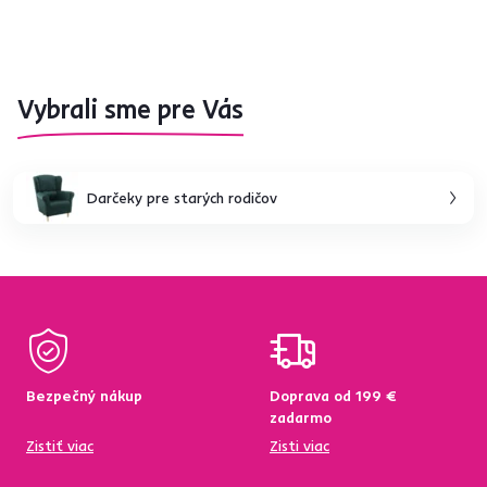
Vybrali sme pre Vás
Darčeky pre starých rodičov
Bezpečný nákup
Doprava od 199 €
zadarmo
Zistiť viac
Zisti viac