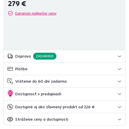
279 €
Garancia najlepšej ceny
Doprava
ZADARMO
Platba
Vrátenie do 60 dní zadarmo
Dostupnosť v predajniach
Dostupné aj ako zľavnený produkt od 226 €
Stráženie ceny a dostupnosti