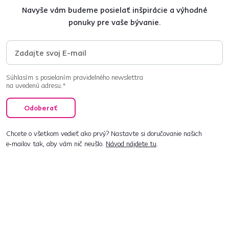
Navyše vám budeme posielať inšpirácie a výhodné
ponuky pre vaše bývanie.
Súhlasím s posielaním pravidelného newslettra
na uvedenú adresu.*
Odoberať
Chcete o všetkom vedieť ako prvý? Nastavte si doručovanie našich
e‑mailov tak, aby vám nič neušlo.
Návod nájdete tu
.