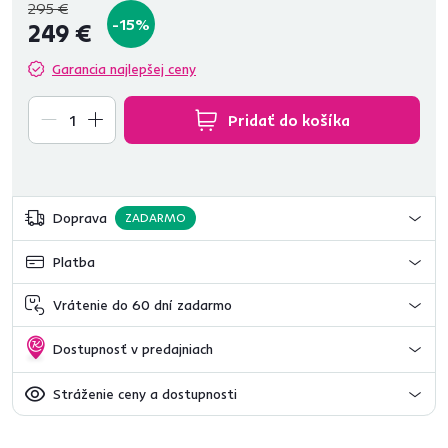
295 €
-15%
249 €
Garancia najlepšej ceny
Pridať do košíka
Doprava
ZADARMO
Platba
Vrátenie do 60 dní zadarmo
Dostupnosť v predajniach
Stráženie ceny a dostupnosti