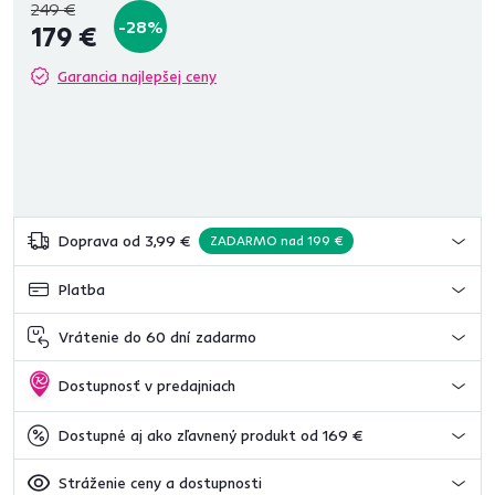
249 €
-28%
179 €
Garancia najlepšej ceny
Doprava od 3,99 €
ZADARMO nad 199 €
Platba
Vrátenie do 60 dní zadarmo
Dostupnosť v predajniach
Dostupné aj ako zľavnený produkt od 169 €
Stráženie ceny a dostupnosti