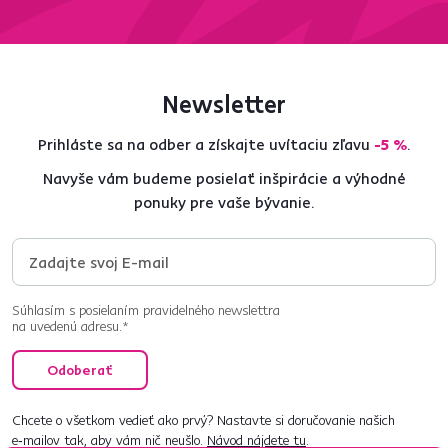
Newsletter
Prihláste sa na odber a získajte uvítaciu zľavu
-5 %
.
Navyše vám budeme posielať inšpirácie a výhodné
ponuky pre vaše bývanie.
Súhlasím s posielaním pravidelného newslettra
na uvedenú adresu.*
Odoberať
Chcete o všetkom vedieť ako prvý? Nastavte si doručovanie našich
e‑mailov tak, aby vám nič neušlo.
Návod nájdete tu
.